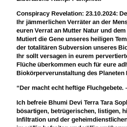
Conspiracy Revelation: 23.10.2024: D
Ihr jämmerlichen Verräter an der Mens
euren Verrat an Mutter Natur und dem
Mutiert die Gene unseres heiligen Tem
der totalitären Subversion unseres B
Ihr sollt versagen in eurem pervertier
Flüche überkommen euch für eure adh
Biokörperverunstaltung des Planeten 
“Der macht echt heftige Fluchgebete.
Ich befreie Bhumi Devi Terra Tara So
bösartigen, betrügerischen, listigen,
Infiltration und der geheimdienstliche