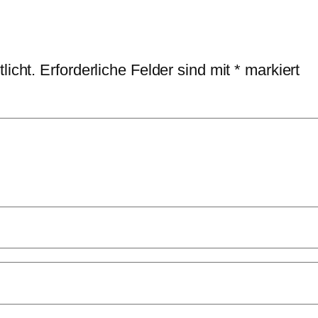
licht.
Erforderliche Felder sind mit
*
markiert