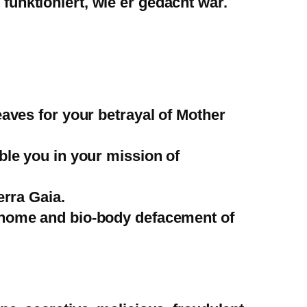
funktioniert, wie er gedacht war.
eaves for your betrayal of Mother
ble you in your mission of
erra Gaia.
genome and bio-body defacement of