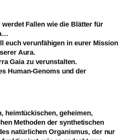
erdet Fallen wie die Blätter für
ia…
ll euch verunfähigen in eurer Mission
serer Aura.
rra Gaia zu verunstalten.
n des Human-Genoms und der
n, heimtückischen, geheimen,
schen Methoden der synthetischen
e des natürlichen Organismus, der nur