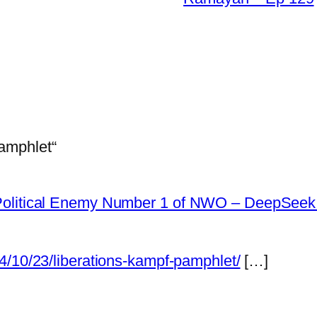
amphlet“
Political Enemy Number 1 of NWO – DeepSeek 
4/10/23/liberations-kampf-pamphlet/
[…]