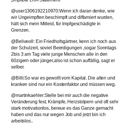
@user1306192210970:Wenn ich daran denke, wie
wir Ungeimpften beschimpft und diffamiert wurden,
hält sich mein Mitleid, für Impfgeschädigte in
Grenzen.
@Beliveoll: Ein Friedhofsgärtner, kenn ich noch aus
der Schulzeit, soviel Beerdigungen ,sogar Sonntags
2bis 3 am Tag viele junge Menschen alle in den
60zigern oder jünger,also ist schon auffällig, sagt er
selber.
@Billi:So war es gewollt vom Kapital. Die alten und
kranken sind nur ein Kostenfaktor und müssen weg.
@martinkaehler:Stelle bei mir auch die negative
Veränderung fest, Krämpfe, Herzstolpern und oft sehr
stark motivationlos, bereue es das Ganze gemacht
haben und das nur wegen Job und jetzt bin ich
arbeitslos..