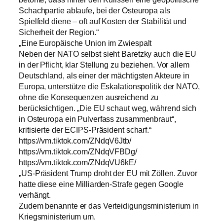
Schachpartie ablaufe, bei der Osteuropa als
Spielfeld diene – oft auf Kosten der Stabilität und
Sicherheit der Region.“
„Eine Europäische Union im Zwiespalt
Neben der NATO selbst sieht Baretzky auch die EU
in der Pflicht, klar Stellung zu beziehen. Vor allem
Deutschland, als einer der mächtigsten Akteure in
Europa, unterstütze die Eskalationspolitik der NATO,
ohne die Konsequenzen ausreichend zu
berücksichtigen. „Die EU schaut weg, während sich
in Osteuropa ein Pulverfass zusammenbraut“,
kritisierte der ECIPS-Präsident scharf.“
https://vm.tiktok.com/ZNdqV6Jtb/
https://vm.tiktok.com/ZNdqVFBDg/
https://vm.tiktok.com/ZNdqVU6kE/
„US-Präsident Trump droht der EU mit Zöllen. Zuvor
hatte diese eine Milliarden-Strafe gegen Google
verhängt.
Zudem benannte er das Verteidigungsministerium in
Kriegsministerium um.