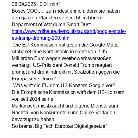
06.09.2025 | 0:24 min“
Böses GOO.,… zumindest ehrlich, denn sie haben
den ganzen Planeten verseucht, mit ihrem
Department of War durch Smart Dust.
https://www.zdfheute.de/politik/ausland/google-strafe-
eu-trump-drohung-100.html
„Die EU-Kommission hat gegen die Google-Mutter
Alphabet eine Kartellstrafe in Höhe von 2,95
Milliarden Euro wegen Wettbewerbsverstößen
verhängt. US-Präsident Donald Trump reagiert
prompt und droht indirekt mit Strafzöllen gegen die
Europäische Union.“
„Was wirft die EU dem US-Konzern Google vor?
Die Europäische Kommission wirft dem US-Konzern
vor, seit 2014 seine
Marktmacht missbraucht und eigene Dienste zum
Nachteil von Konkurrenten und Online-Verlagen
bevorzugt zu haben.
So bremst Big Tech Europas Digitalgesetze“