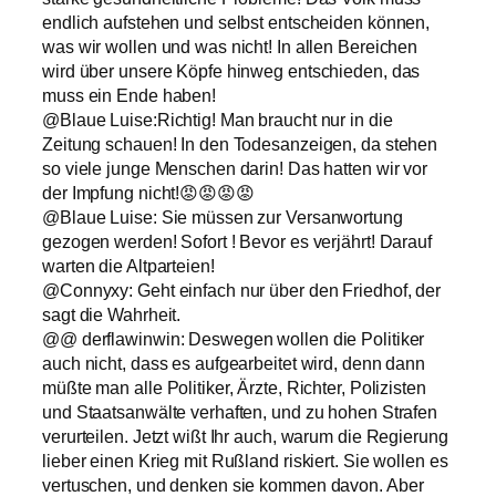
endlich aufstehen und selbst entscheiden können,
was wir wollen und was nicht! In allen Bereichen
wird über unsere Köpfe hinweg entschieden, das
muss ein Ende haben!
@Blaue Luise:Richtig! Man braucht nur in die
Zeitung schauen! In den Todesanzeigen, da stehen
so viele junge Menschen darin! Das hatten wir vor
der Impfung nicht!😡😡😡😡
@Blaue Luise: Sie müssen zur Versanwortung
gezogen werden! Sofort ! Bevor es verjährt! Darauf
warten die Altparteien!
@Connyxy: Geht einfach nur über den Friedhof, der
sagt die Wahrheit.
@@ derflawinwin: Deswegen wollen die Politiker
auch nicht, dass es aufgearbeitet wird, denn dann
müßte man alle Politiker, Ärzte, Richter, Polizisten
und Staatsanwälte verhaften, und zu hohen Strafen
verurteilen. Jetzt wißt Ihr auch, warum die Regierung
lieber einen Krieg mit Rußland riskiert. Sie wollen es
vertuschen, und denken sie kommen davon. Aber