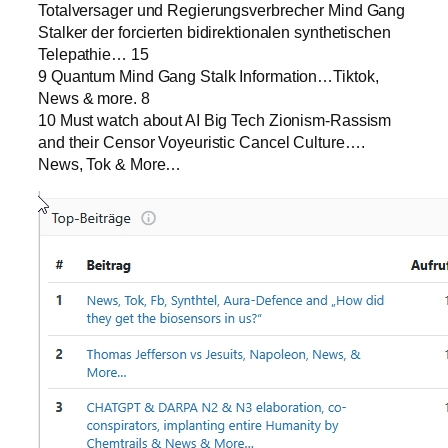
Totalversager und Regierungsverbrecher Mind Gang
Stalker der forcierten bidirektionalen synthetischen
Telepathie… 15
9 Quantum Mind Gang Stalk Information…Tiktok,
News & more. 8
10 Must watch about AI Big Tech Zionism-Rassism
and their Censor Voyeuristic Cancel Culture….
News, Tok & More…