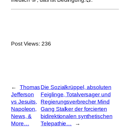
Post Views:
236
←
Thomas
Die Sozialkrüppel, absoluten
Jefferson
Feiglinge, Totalversager und
vs Jesuits,
Regierungsverbrecher Mind
Napoleon,
Gang Stalker der forcierten
News, &
bidirektionalen synthetischen
More…
Telepathie…
→