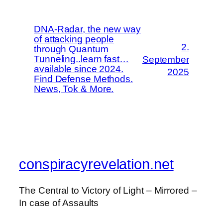
DNA-Radar, the new way
of attacking people
2.
through Quantum
Tunneling..learn fast…
September
available since 2024.
2025
Find Defense Methods.
News, Tok & More.
conspiracyrevelation.net
The Central to Victory of Light – Mirrored –
In case of Assaults