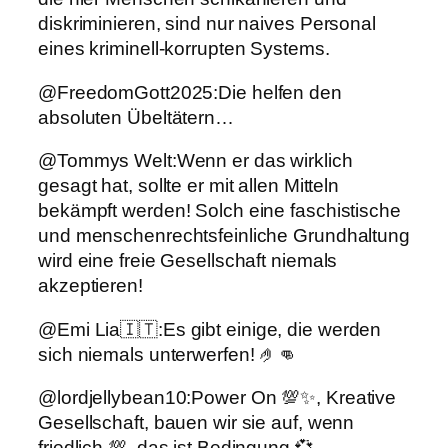
diskriminieren, sind nur naives Personal
eines kriminell-korrupten Systems.
@FreedomGott2025:Die helfen den
absoluten Übeltätern…
@Tommys Welt:Wenn er das wirklich
gesagt hat, sollte er mit allen Mitteln
bekämpft werden! Solch eine faschistische
und menschenrechtsfeinliche Grundhaltung
wird eine freie Gesellschaft niemals
akzeptieren!
@Emi Lia🇮🇹:Es gibt einige, die werden
sich niemals unterwerfen! 🤌👊
@lordjellybean10:Power On 💯✨, Kreative
Gesellschaft, bauen wir sie auf, wenn
friedlich 💯, das ist Bedingung.💞.