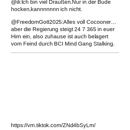
@ili:İch bin viel Draußen.Nur in der Bude
hocken,kannnnnnn ich nicht.
@FreedomGott2025:Alles voll Cocooner…
aber die Regierung steigt 24 7 365 in euer
Hirn ein, also zuhause ist auch belagert
vom Feind durch BCI Mind Gang Stalking.
https://vm.tiktok.com/ZNd4bSyLm/