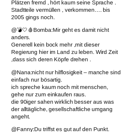
Plätzen fremd , hört kaum seine Sprache .
Stadtteile vermüllen , verkommen…. bis
2005 gings noch.
@💣🤍🩸Bomba:Mir geht es damit nicht
anders.
Generell kein bock mehr ,mit dieser
Regierung hier im Land zu leben. Wird Zeit
,dass sich deren Köpfe drehen .
@Nana:nicht nur hilflosigkeit – manche sind
einfach nur bösartig.
ich spreche kaum noch mit menschen,
gehe nur zum einkaufen raus.
die 90iger sahen wirklich besser aus was
der alltägliche, gesellschaftliche umgang
angeht.
@Fanny:Du triffst es gut auf den Punkt.