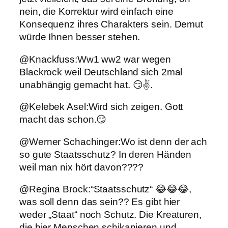
nein, die Korrektur wird einfach eine
Konsequenz ihres Charakters sein. Demut
würde Ihnen besser stehen.
@Knackfuss:Ww1 ww2 war wegen
Blackrock weil Deutschland sich 2mal
unabhängig gemacht hat. 😏✌.
@Kelebek Asel:Wird sich zeigen. Gott
macht das schon.😏
@Werner Schachinger:Wo ist denn der ach
so gute Staatsschutz? In deren Händen
weil man nix hört davon????
@Regina Brock:“Staatsschutz“ 😂😂😂,
was soll denn das sein?? Es gibt hier
weder „Staat“ noch Schutz. Die Kreaturen,
die hier Menschen schikanieren und