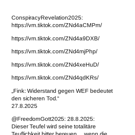
ConspiracyRevelation2025:
https://vm.tiktok.com/ZNd4aCMPm/
https://vm.tiktok.com/ZNd4a9DXB/
https://vm.tiktok.com/ZNd4mjPhp/
https://vm.tiktok.com/ZNd4xeHuD/
https://vm.tiktok.com/ZNd4qdKRs/
„Fink: Widerstand gegen WEF bedeutet
den sicheren Tod.“
27.8.2025
@FreedomGott2025: 28.8.2025:
Dieser Teufel wird seine totalitäre
Teuflichkeit bitter bereuen… wenn die