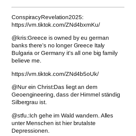
ConspiracyRevelation2025:
https://vm.tiktok.com/ZNd4bxmKu/
@kris:Greece is owned by eu german
banks there’s no longer Greece Italy
Bulgaria or Germany it’s all one big family
believe me.
https://vm.tiktok.com/ZNd4b5oUk/
@Nur ein Christ:Das liegt an dem
Geoengineering, dass der Himmel ständig
Silbergrau ist.
@stfu.:Ich gehe im Wald wandern. Alles
unter Menschen ist hier brutalste
Depressionen.