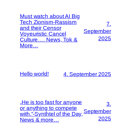
Must watch about AI Big
Tech Zionism-Rassism
7.
and their Censor
September
Voyeuristic Cancel
2025
Culture…. News, Tok &
More…
Hello world!
4. September 2025
„He is too fast for anyone
3.
or anything to compete
September
with.“-Synthtel of the Day,
2025
News & more…