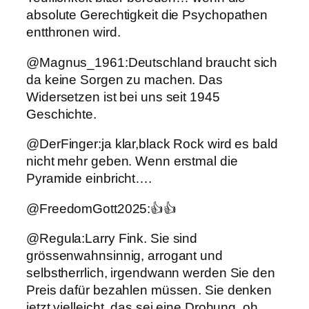
absolute Gerechtigkeit die Psychopathen
entthronen wird.
@Magnus_1961:Deutschland braucht sich
da keine Sorgen zu machen. Das
Widersetzen ist bei uns seit 1945
Geschichte.
@DerFinger:ja klar,black Rock wird es bald
nicht mehr geben. Wenn erstmal die
Pyramide einbricht….
@FreedomGott2025:👍👍
@Regula:Larry Fink. Sie sind
grössenwahnsinnig, arrogant und
selbstherrlich, irgendwann werden Sie den
Preis dafür bezahlen müssen. Sie denken
jetzt vielleicht, das sei eine Drohung, oh