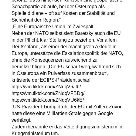
Schachpartie ablaufe, bei der Osteuropa als
Spielfeld diene – oft auf Kosten der Stabilität und
Sicherheit der Region.“
„Eine Europäische Union im Zwiespalt
Neben der NATO selbst sieht Baretzky auch die EU
in der Pflicht, klar Stellung zu beziehen. Vor allem
Deutschland, als einer der mächtigsten Akteure in
Europa, unterstütze die Eskalationspolitik der NATO,
ohne die Konsequenzen ausreichend zu
berücksichtigen. „Die EU schaut weg, während sich
in Osteuropa ein Pulverfass zusammenbraut“,
kritisierte der ECIPS-Präsident scharf.“
https://vm.tiktok.com/ZNdqV6Jtb/
https://vm.tiktok.com/ZNdqVFBDg/
https://vm.tiktok.com/ZNdqVU6kE/
„US-Präsident Trump droht der EU mit Zöllen. Zuvor
hatte diese eine Milliarden-Strafe gegen Google
verhängt.
Zudem benannte er das Verteidigungsministerium in
Kriegsministerium um.