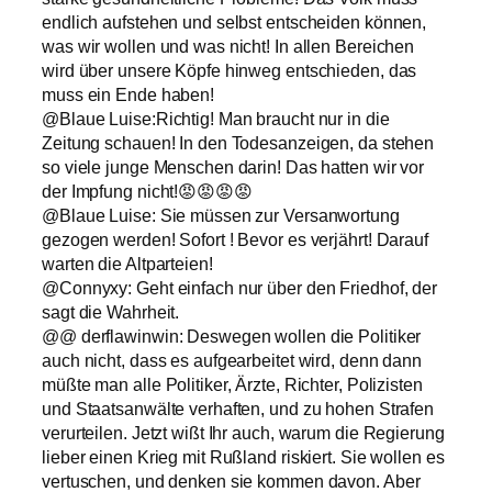
endlich aufstehen und selbst entscheiden können,
was wir wollen und was nicht! In allen Bereichen
wird über unsere Köpfe hinweg entschieden, das
muss ein Ende haben!
@Blaue Luise:Richtig! Man braucht nur in die
Zeitung schauen! In den Todesanzeigen, da stehen
so viele junge Menschen darin! Das hatten wir vor
der Impfung nicht!😡😡😡😡
@Blaue Luise: Sie müssen zur Versanwortung
gezogen werden! Sofort ! Bevor es verjährt! Darauf
warten die Altparteien!
@Connyxy: Geht einfach nur über den Friedhof, der
sagt die Wahrheit.
@@ derflawinwin: Deswegen wollen die Politiker
auch nicht, dass es aufgearbeitet wird, denn dann
müßte man alle Politiker, Ärzte, Richter, Polizisten
und Staatsanwälte verhaften, und zu hohen Strafen
verurteilen. Jetzt wißt Ihr auch, warum die Regierung
lieber einen Krieg mit Rußland riskiert. Sie wollen es
vertuschen, und denken sie kommen davon. Aber