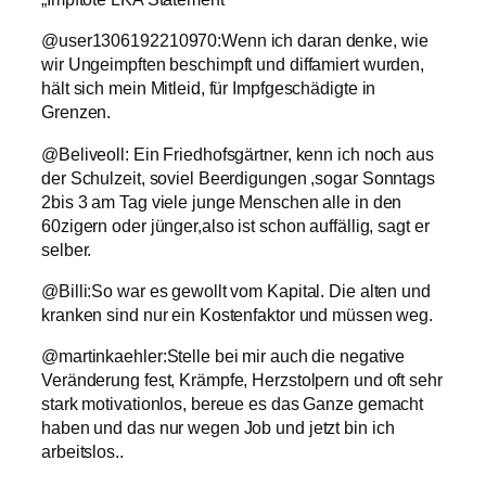
@user1306192210970:Wenn ich daran denke, wie
wir Ungeimpften beschimpft und diffamiert wurden,
hält sich mein Mitleid, für Impfgeschädigte in
Grenzen.
@Beliveoll: Ein Friedhofsgärtner, kenn ich noch aus
der Schulzeit, soviel Beerdigungen ,sogar Sonntags
2bis 3 am Tag viele junge Menschen alle in den
60zigern oder jünger,also ist schon auffällig, sagt er
selber.
@Billi:So war es gewollt vom Kapital. Die alten und
kranken sind nur ein Kostenfaktor und müssen weg.
@martinkaehler:Stelle bei mir auch die negative
Veränderung fest, Krämpfe, Herzstolpern und oft sehr
stark motivationlos, bereue es das Ganze gemacht
haben und das nur wegen Job und jetzt bin ich
arbeitslos..