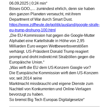
06.09.2025 | 0:24 min“
Böses GOO.,… zumindest ehrlich, denn sie haben
den ganzen Planeten verseucht, mit ihrem
Department of War durch Smart Dust.
https://www.zdfheute.de/politik/ausland/google-strafe-
eu-trump-drohung-100.html
„Die EU-Kommission hat gegen die Google-Mutter
Alphabet eine Kartellstrafe in Höhe von 2,95
Milliarden Euro wegen Wettbewerbsverstößen
verhängt. US-Präsident Donald Trump reagiert
prompt und droht indirekt mit Strafzöllen gegen die
Europäische Union.“
„Was wirft die EU dem US-Konzern Google vor?
Die Europäische Kommission wirft dem US-Konzern
vor, seit 2014 seine
Marktmacht missbraucht und eigene Dienste zum
Nachteil von Konkurrenten und Online-Verlagen
bevorzugt zu haben.
So bremst Big Tech Europas Digitalgesetze“