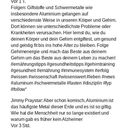
Vor 1 T.
Folgen: Giftstoffe und Schwermetalle wie
insbesondere Aluminium gelangen auf
verschiedenste Weise in unseren Körper und Gehirn.
Dort können sie unterschiedlichste Probleme oder
Krankheiten verursachen. Hier lernst du, wie du
deinen Körper und dein Gehirn entgiftest, um gesund
und geistig fit bis ins hohe Alter zu bleiben. Folge
Gehirnenergie und mach das Beste aus deinem
Gehirn um das Beste aus deinem Leben zu machen!
#ernährungstipps #gesundheitstipps #gehirntraining
#gesundheit #ernährung #immunesystem #erfolg
#wissen #wissenschaft #wissenswert #leben #news
#aluminum #schwermetalle #fasten #disziplin #fyp
#follow“
Jimmy Praystar: Aber schon komisch, Aluminium ist
das häufigste Metal dieser Erde und es ist so giftig.
Wie hat die Menschheit nur so lange existiert und
warum gab es früher kein Alzheimer
Vor 3 Std.