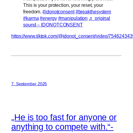
This is your protection, your reset, your
freedom.
#idonotconsent
#breakthesystem
#karma
#energy
#manipulation
♬ original
sound – IDONOTCONSENT
https://www.tiktok.com/@idonot_consent/video/7546243
7. September 2025
„He is too fast for anyone or
anything to compete with.“-