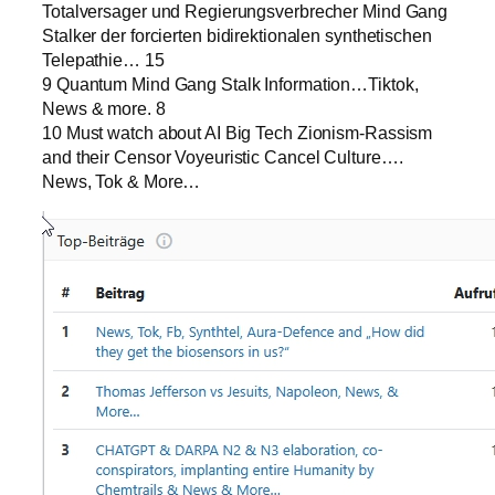
Totalversager und Regierungsverbrecher Mind Gang
Stalker der forcierten bidirektionalen synthetischen
Telepathie… 15
9 Quantum Mind Gang Stalk Information…Tiktok,
News & more. 8
10 Must watch about AI Big Tech Zionism-Rassism
and their Censor Voyeuristic Cancel Culture….
News, Tok & More…