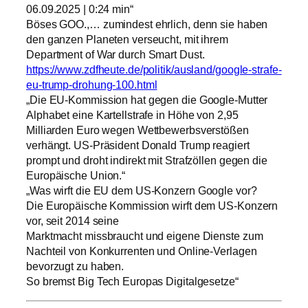
06.09.2025 | 0:24 min“
Böses GOO.,… zumindest ehrlich, denn sie haben
den ganzen Planeten verseucht, mit ihrem
Department of War durch Smart Dust.
https://www.zdfheute.de/politik/ausland/google-strafe-
eu-trump-drohung-100.html
„Die EU-Kommission hat gegen die Google-Mutter
Alphabet eine Kartellstrafe in Höhe von 2,95
Milliarden Euro wegen Wettbewerbsverstößen
verhängt. US-Präsident Donald Trump reagiert
prompt und droht indirekt mit Strafzöllen gegen die
Europäische Union.“
„Was wirft die EU dem US-Konzern Google vor?
Die Europäische Kommission wirft dem US-Konzern
vor, seit 2014 seine
Marktmacht missbraucht und eigene Dienste zum
Nachteil von Konkurrenten und Online-Verlagen
bevorzugt zu haben.
So bremst Big Tech Europas Digitalgesetze“