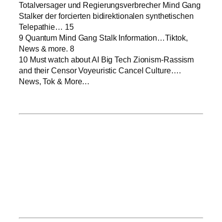
Totalversager und Regierungsverbrecher Mind Gang
Stalker der forcierten bidirektionalen synthetischen
Telepathie… 15
9 Quantum Mind Gang Stalk Information…Tiktok,
News & more. 8
10 Must watch about AI Big Tech Zionism-Rassism
and their Censor Voyeuristic Cancel Culture….
News, Tok & More…