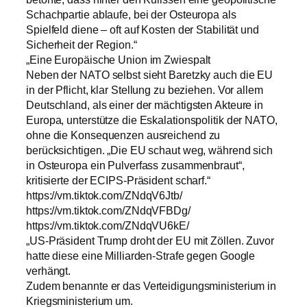
Schachpartie ablaufe, bei der Osteuropa als
Spielfeld diene – oft auf Kosten der Stabilität und
Sicherheit der Region.“
„Eine Europäische Union im Zwiespalt
Neben der NATO selbst sieht Baretzky auch die EU
in der Pflicht, klar Stellung zu beziehen. Vor allem
Deutschland, als einer der mächtigsten Akteure in
Europa, unterstütze die Eskalationspolitik der NATO,
ohne die Konsequenzen ausreichend zu
berücksichtigen. „Die EU schaut weg, während sich
in Osteuropa ein Pulverfass zusammenbraut“,
kritisierte der ECIPS-Präsident scharf.“
https://vm.tiktok.com/ZNdqV6Jtb/
https://vm.tiktok.com/ZNdqVFBDg/
https://vm.tiktok.com/ZNdqVU6kE/
„US-Präsident Trump droht der EU mit Zöllen. Zuvor
hatte diese eine Milliarden-Strafe gegen Google
verhängt.
Zudem benannte er das Verteidigungsministerium in
Kriegsministerium um.