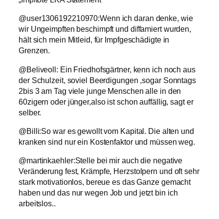
@user1306192210970:Wenn ich daran denke, wie
wir Ungeimpften beschimpft und diffamiert wurden,
hält sich mein Mitleid, für Impfgeschädigte in
Grenzen.
@Beliveoll: Ein Friedhofsgärtner, kenn ich noch aus
der Schulzeit, soviel Beerdigungen ,sogar Sonntags
2bis 3 am Tag viele junge Menschen alle in den
60zigern oder jünger,also ist schon auffällig, sagt er
selber.
@Billi:So war es gewollt vom Kapital. Die alten und
kranken sind nur ein Kostenfaktor und müssen weg.
@martinkaehler:Stelle bei mir auch die negative
Veränderung fest, Krämpfe, Herzstolpern und oft sehr
stark motivationlos, bereue es das Ganze gemacht
haben und das nur wegen Job und jetzt bin ich
arbeitslos..