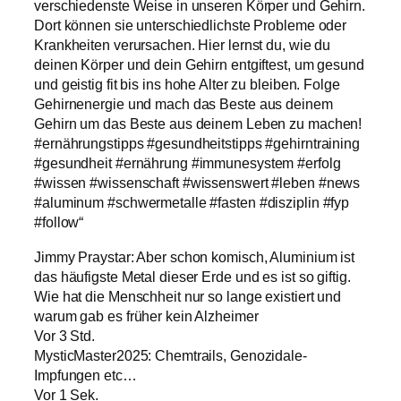
verschiedenste Weise in unseren Körper und Gehirn.
Dort können sie unterschiedlichste Probleme oder
Krankheiten verursachen. Hier lernst du, wie du
deinen Körper und dein Gehirn entgiftest, um gesund
und geistig fit bis ins hohe Alter zu bleiben. Folge
Gehirnenergie und mach das Beste aus deinem
Gehirn um das Beste aus deinem Leben zu machen!
#ernährungstipps #gesundheitstipps #gehirntraining
#gesundheit #ernährung #immunesystem #erfolg
#wissen #wissenschaft #wissenswert #leben #news
#aluminum #schwermetalle #fasten #disziplin #fyp
#follow“
Jimmy Praystar: Aber schon komisch, Aluminium ist
das häufigste Metal dieser Erde und es ist so giftig.
Wie hat die Menschheit nur so lange existiert und
warum gab es früher kein Alzheimer
Vor 3 Std.
MysticMaster2025: Chemtrails, Genozidale-
Impfungen etc…
Vor 1 Sek.