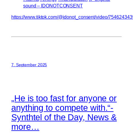
sound – IDONOTCONSENT
https://www.tiktok.com/@idonot_consent/video/7546243
7. September 2025
„He is too fast for anyone or
anything to compete with.“-
Synthtel of the Day, News &
more…