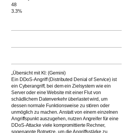
48
3.3%
„Übersicht mit KI: (Gemini)
Ein DDoS-Angriff (Distributed Denial of Service) ist
ein Cyberangriff, bei dem ein Zielsystem wie ein
Server oder eine Website mit einer Flut von
schädlichem Datenverkehr überlastet wird, um
dessen normale Funktionsweise zu stören oder
unmöglich zu machen. Anstatt von einem einzelnen
Angriffspunkt auszugehen, nutzen Angreifer für eine
DDoS-Attacke viele kompromittierte Rechner,
sogenannte Botnetze, um die Angriffsstärke zu