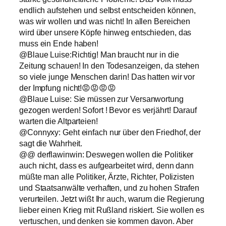
endlich aufstehen und selbst entscheiden können,
was wir wollen und was nicht! In allen Bereichen
wird über unsere Köpfe hinweg entschieden, das
muss ein Ende haben!
@Blaue Luise:Richtig! Man braucht nur in die
Zeitung schauen! In den Todesanzeigen, da stehen
so viele junge Menschen darin! Das hatten wir vor
der Impfung nicht!😡😡😡😡
@Blaue Luise: Sie müssen zur Versanwortung
gezogen werden! Sofort ! Bevor es verjährt! Darauf
warten die Altparteien!
@Connyxy: Geht einfach nur über den Friedhof, der
sagt die Wahrheit.
@@ derflawinwin: Deswegen wollen die Politiker
auch nicht, dass es aufgearbeitet wird, denn dann
müßte man alle Politiker, Ärzte, Richter, Polizisten
und Staatsanwälte verhaften, und zu hohen Strafen
verurteilen. Jetzt wißt Ihr auch, warum die Regierung
lieber einen Krieg mit Rußland riskiert. Sie wollen es
vertuschen, und denken sie kommen davon. Aber