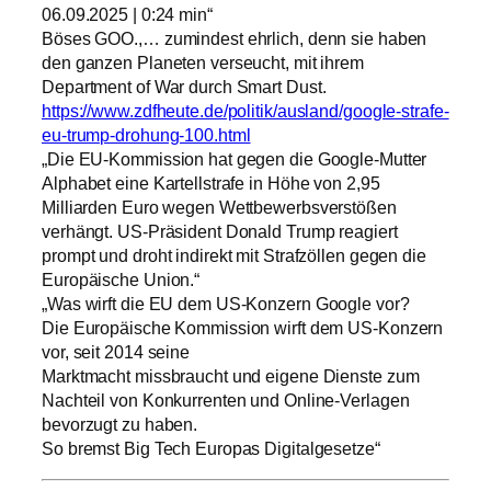
06.09.2025 | 0:24 min“
Böses GOO.,… zumindest ehrlich, denn sie haben
den ganzen Planeten verseucht, mit ihrem
Department of War durch Smart Dust.
https://www.zdfheute.de/politik/ausland/google-strafe-
eu-trump-drohung-100.html
„Die EU-Kommission hat gegen die Google-Mutter
Alphabet eine Kartellstrafe in Höhe von 2,95
Milliarden Euro wegen Wettbewerbsverstößen
verhängt. US-Präsident Donald Trump reagiert
prompt und droht indirekt mit Strafzöllen gegen die
Europäische Union.“
„Was wirft die EU dem US-Konzern Google vor?
Die Europäische Kommission wirft dem US-Konzern
vor, seit 2014 seine
Marktmacht missbraucht und eigene Dienste zum
Nachteil von Konkurrenten und Online-Verlagen
bevorzugt zu haben.
So bremst Big Tech Europas Digitalgesetze“