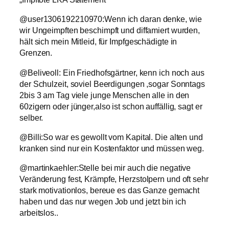
@user1306192210970:Wenn ich daran denke, wie
wir Ungeimpften beschimpft und diffamiert wurden,
hält sich mein Mitleid, für Impfgeschädigte in
Grenzen.
@Beliveoll: Ein Friedhofsgärtner, kenn ich noch aus
der Schulzeit, soviel Beerdigungen ,sogar Sonntags
2bis 3 am Tag viele junge Menschen alle in den
60zigern oder jünger,also ist schon auffällig, sagt er
selber.
@Billi:So war es gewollt vom Kapital. Die alten und
kranken sind nur ein Kostenfaktor und müssen weg.
@martinkaehler:Stelle bei mir auch die negative
Veränderung fest, Krämpfe, Herzstolpern und oft sehr
stark motivationlos, bereue es das Ganze gemacht
haben und das nur wegen Job und jetzt bin ich
arbeitslos..