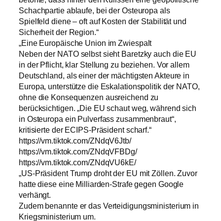
Schachpartie ablaufe, bei der Osteuropa als
Spielfeld diene – oft auf Kosten der Stabilität und
Sicherheit der Region.“
„Eine Europäische Union im Zwiespalt
Neben der NATO selbst sieht Baretzky auch die EU
in der Pflicht, klar Stellung zu beziehen. Vor allem
Deutschland, als einer der mächtigsten Akteure in
Europa, unterstütze die Eskalationspolitik der NATO,
ohne die Konsequenzen ausreichend zu
berücksichtigen. „Die EU schaut weg, während sich
in Osteuropa ein Pulverfass zusammenbraut“,
kritisierte der ECIPS-Präsident scharf.“
https://vm.tiktok.com/ZNdqV6Jtb/
https://vm.tiktok.com/ZNdqVFBDg/
https://vm.tiktok.com/ZNdqVU6kE/
„US-Präsident Trump droht der EU mit Zöllen. Zuvor
hatte diese eine Milliarden-Strafe gegen Google
verhängt.
Zudem benannte er das Verteidigungsministerium in
Kriegsministerium um.