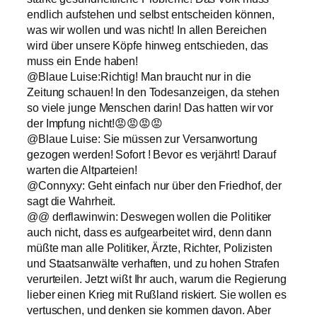
endlich aufstehen und selbst entscheiden können,
was wir wollen und was nicht! In allen Bereichen
wird über unsere Köpfe hinweg entschieden, das
muss ein Ende haben!
@Blaue Luise:Richtig! Man braucht nur in die
Zeitung schauen! In den Todesanzeigen, da stehen
so viele junge Menschen darin! Das hatten wir vor
der Impfung nicht!😡😡😡😡
@Blaue Luise: Sie müssen zur Versanwortung
gezogen werden! Sofort ! Bevor es verjährt! Darauf
warten die Altparteien!
@Connyxy: Geht einfach nur über den Friedhof, der
sagt die Wahrheit.
@@ derflawinwin: Deswegen wollen die Politiker
auch nicht, dass es aufgearbeitet wird, denn dann
müßte man alle Politiker, Ärzte, Richter, Polizisten
und Staatsanwälte verhaften, und zu hohen Strafen
verurteilen. Jetzt wißt Ihr auch, warum die Regierung
lieber einen Krieg mit Rußland riskiert. Sie wollen es
vertuschen, und denken sie kommen davon. Aber