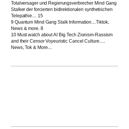
Totalversager und Regierungsverbrecher Mind Gang
Stalker der forcierten bidirektionalen synthetischen
Telepathie… 15
9 Quantum Mind Gang Stalk Information…Tiktok,
News & more. 8
10 Must watch about AI Big Tech Zionism-Rassism
and their Censor Voyeuristic Cancel Culture….
News, Tok & More…