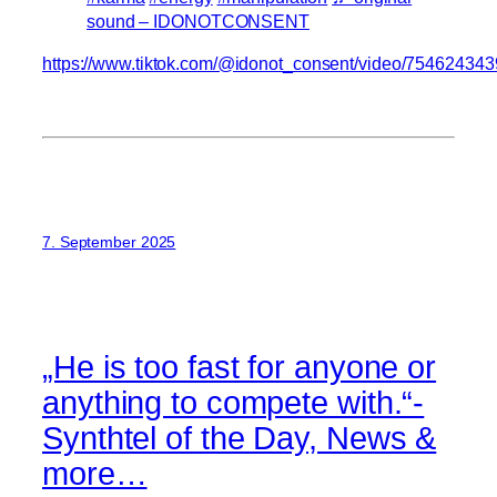
sound – IDONOTCONSENT
https://www.tiktok.com/@idonot_consent/video/7546243
7. September 2025
„He is too fast for anyone or
anything to compete with.“-
Synthtel of the Day, News &
more…