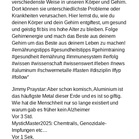
verschiedenste Weise in unseren Körper und Gehirn.
Dort können sie unterschiedlichste Probleme oder
Krankheiten verursachen. Hier lernst du, wie du
deinen Körper und dein Gehirn entgiftest, um gesund
und geistig fit bis ins hohe Alter zu bleiben. Folge
Gehirnenergie und mach das Beste aus deinem
Gehirn um das Beste aus deinem Leben zu machen!
#ernährungstipps #gesundheitstipps #gehirntraining
#gesundheit #ernährung #immunesystem #erfolg
#wissen #wissenschaft #wissenswert #leben #news
#aluminum #schwermetalle #fasten #disziplin #fyp
#follow“
Jimmy Praystar: Aber schon komisch, Aluminium ist
das häufigste Metal dieser Erde und es ist so giftig.
Wie hat die Menschheit nur so lange existiert und
warum gab es früher kein Alzheimer
Vor 3 Std.
MysticMaster2025: Chemtrails, Genozidale-
Impfungen etc…
Vor 1 Sek.