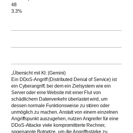
48
3.3%
„Übersicht mit KI: (Gemini)
Ein DDoS-Angriff (Distributed Denial of Service) ist
ein Cyberangriff, bei dem ein Zielsystem wie ein
Server oder eine Website mit einer Flut von
schädlichem Datenverkehr überlastet wird, um
dessen normale Funktionsweise zu stören oder
unmöglich zu machen. Anstatt von einem einzelnen
Angriffspunkt auszugehen, nutzen Angreifer für eine
DDoS-Attacke viele kompromittierte Rechner,
sogenannte Botnetze, um die Angriffsstärke zu