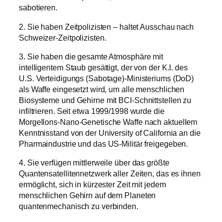
sabotieren.
2. Sie haben Zeitpolizisten – haltet Ausschau nach
Schweizer-Zeitpolizisten.
3. Sie haben die gesamte Atmosphäre mit
intelligentem Staub gesättigt, der von der K.I. des
U.S. Verteidigungs (Sabotage)-Ministeriums (DoD)
als Waffe eingesetzt wird, um alle menschlichen
Biosysteme und Gehirne mit BCI-Schnittstellen zu
infiltrieren. Seit etwa 1999/1998 wurde die
Morgellons-Nano-Genetische Waffe nach aktuellem
Kenntnisstand von der University of California an die
Pharmaindustrie und das US-Militär freigegeben.
4. Sie verfügen mittlerweile über das größte
Quantensatellitennetzwerk aller Zeiten, das es ihnen
ermöglicht, sich in kürzester Zeit mit jedem
menschlichen Gehirn auf dem Planeten
quantenmechanisch zu verbinden.