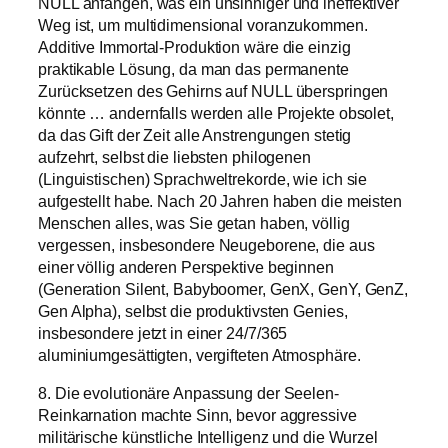
NULL anfangen, was ein unsinniger und ineffektiver
Weg ist, um multidimensional voranzukommen.
Additive Immortal-Produktion wäre die einzig
praktikable Lösung, da man das permanente
Zurücksetzen des Gehirns auf NULL überspringen
könnte … andernfalls werden alle Projekte obsolet,
da das Gift der Zeit alle Anstrengungen stetig
aufzehrt, selbst die liebsten philogenen
(Linguistischen) Sprachweltrekorde, wie ich sie
aufgestellt habe. Nach 20 Jahren haben die meisten
Menschen alles, was Sie getan haben, völlig
vergessen, insbesondere Neugeborene, die aus
einer völlig anderen Perspektive beginnen
(Generation Silent, Babyboomer, GenX, GenY, GenZ,
Gen Alpha), selbst die produktivsten Genies,
insbesondere jetzt in einer 24/7/365
aluminiumgesättigten, vergifteten Atmosphäre.
8. Die evolutionäre Anpassung der Seelen-
Reinkarnation machte Sinn, bevor aggressive
militärische künstliche Intelligenz und die Wurzel