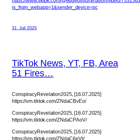
https://www.tiktok.com/@edgeofillumination/video/7532
is_from_webapp=1&sender_device=pc
31. Juli 2025
TikTok News, YT, FB, Area
51 Fires…
ConspiracyRevelation2025, [16.07.2025]
https://vm.tiktok.com/ZNdaCBvEo/
ConspiracyRevelation2025, [16.07.2025]
https://vm.tiktok.com/ZNdaCPAoV/
ConspiracyRevelation2025, [16.07.2025]
https://vm.tiktok.com/ZNdaC6eVt/