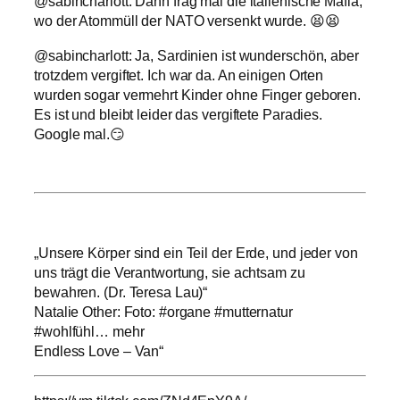
@sabincharlott: Dann frag mal die italienische Mafia,
wo der Atommüll der NATO versenkt wurde. 😫😫
@sabincharlott: Ja, Sardinien ist wunderschön, aber
trotzdem vergiftet. Ich war da. An einigen Orten
wurden sogar vermehrt Kinder ohne Finger geboren.
Es ist und bleibt leider das vergiftete Paradies.
Google mal.😏
„Unsere Körper sind ein Teil der Erde, und jeder von
uns trägt die Verantwortung, sie achtsam zu
bewahren. (Dr. Teresa Lau)“
Natalie Other: Foto: #organe #mutternatur
#wohlfühl… mehr
Endless Love – Van“