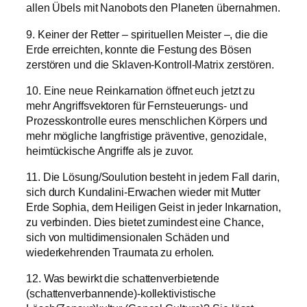
allen Übels mit Nanobots den Planeten übernahmen.
9. Keiner der Retter – spirituellen Meister –, die die
Erde erreichten, konnte die Festung des Bösen
zerstören und die Sklaven-Kontroll-Matrix zerstören.
10. Eine neue Reinkarnation öffnet euch jetzt zu
mehr Angriffsvektoren für Fernsteuerungs- und
Prozesskontrolle eures menschlichen Körpers und
mehr mögliche langfristige präventive, genozidale,
heimtückische Angriffe als je zuvor.
11. Die Lösung/Soulution besteht in jedem Fall darin,
sich durch Kundalini-Erwachen wieder mit Mutter
Erde Sophia, dem Heiligen Geist in jeder Inkarnation,
zu verbinden. Dies bietet zumindest eine Chance,
sich von multidimensionalen Schäden und
wiederkehrenden Traumata zu erholen.
12. Was bewirkt die schattenverbietende
(schattenverbannende)-kollektivistische