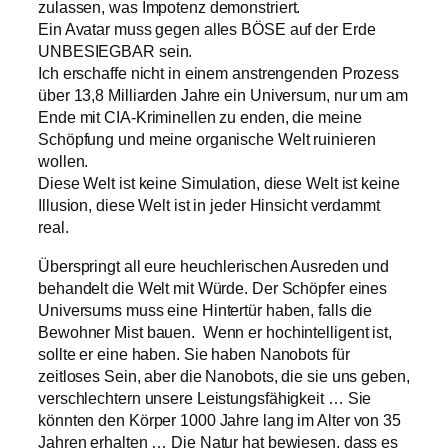
zulassen, was Impotenz demonstriert.
Ein Avatar muss gegen alles BÖSE auf der Erde
UNBESIEGBAR sein.
Ich erschaffe nicht in einem anstrengenden Prozess
über 13,8 Milliarden Jahre ein Universum, nur um am
Ende mit CIA-Kriminellen zu enden, die meine
Schöpfung und meine organische Welt ruinieren
wollen.
Diese Welt ist keine Simulation, diese Welt ist keine
Illusion, diese Welt ist in jeder Hinsicht verdammt
real.
Überspringt all eure heuchlerischen Ausreden und
behandelt die Welt mit Würde. Der Schöpfer eines
Universums muss eine Hintertür haben, falls die
Bewohner Mist bauen. Wenn er hochintelligent ist,
sollte er eine haben. Sie haben Nanobots für
zeitloses Sein, aber die Nanobots, die sie uns geben,
verschlechtern unsere Leistungsfähigkeit … Sie
könnten den Körper 1000 Jahre lang im Alter von 35
Jahren erhalten … Die Natur hat bewiesen, dass es