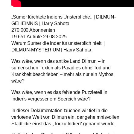
„Sumer fürchtete Indiens Unsterbliche.. | DILMUN-
GEHEIMNIS | Harry Sahota
270.000 Abonnenten
19.651 Aufrufe 29.08.2025
Warum Sumer die Inder für unsterblich hielt. |
DILMUN-MYSTERIUM | Harry Sahota
Was wäre, wenn das antike Land Dilmun – in
sumerischen Texten als Paradies ohne Tod und
Krankheit beschrieben – mehr als nur ein Mythos
wäre?
Was wäre, wenn es das fehlende Puzzleteil in
Indiens vergessenem Seereich wäre?
In dieser Dokumentation tauchen wir tief in die
verlorene Welt von Dilmun ein, der geheimnisvollen
Stadt, die einst das „Tor zu Indien“ genannt wurde.