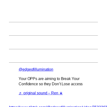
@edgeofillumination
Your OPPs are aiming to Break Your
Confidence so they Don’t Lose access
♬ original sound – Ren ☀️