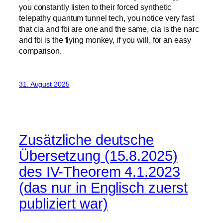
you constantly listen to their forced synthetic
telepathy quantum tunnel tech, you notice very fast
that cia and fbi are one and the same, cia is the narc
and fbi is the flying monkey, if you will, for an easy
comparison.
31. August 2025
Zusätzliche deutsche
Übersetzung (15.8.2025)
des IV-Theorem 4.1.2023
(das nur in Englisch zuerst
publiziert war)