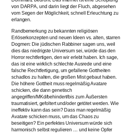
von DARPA, und darin liegt der Fluch, abgesehen
vom Segen der Möglichkeit, schnell Erleuchtung zu
erlangen.
Randbemerkung zu bekannten religiösen
Erlöserkonzepten und neuen Ideen vs. alten, starren
Dogmen: Die jüdischen Rabbiner sagen uns, weil
dies das niedrigste Universum sei, würde das den
Horror rechtfertigen, den wir erlebt haben. Ich sage,
das ist eine wirklich schlechte Ausrede und eine
falsche Rechtfertigung, um gefallene Gottheiten
schadlos zu halten, die großen Mist gebaut haben.
Die höhere Gottheit muss regelmäßig Avatare
schicken, die dann genetisch
angegriffen/MKd/behindert/bis zum Äußersten
traumatisiert, gefoltert und/oder getötet werden. Wie
ineffektiv kann das sein? Dass man regelmäßig
Avatare schicken muss, um das Chaos zu
beseitigen? Ein perfektes Universum würde sich
harmonisch selbst regulieren … und keine Opfer