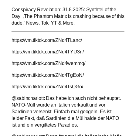
Conspiracy Revelation: 31.8.2025: Synthtel of the
Day: „The Phantom Matrix is crashing because of this
dude.“ News, Tok, YT & More.
https://vm.tiktok.com/ZNd4TLanc/
https://vm.tiktok.com/ZNd4TYU3n/
https://vm.tiktok.com/ZNd4wemmq/
https://vm.tiktok.com/ZNd4TgEoN/
https://vm.tiktok.com/ZNd4TsQGo/
@sabincharlott: Das habe ich auch nicht behauptet.
NATO-Müll wurde an Italien verkauft und vor
Sardinien versenkt. Einfach mal googeln. Es ist
leider Fakt, daß Sardinien die Müllhalde der NATO
ist und ein vergiftetes Paradies.