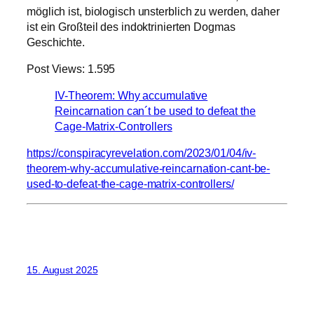
möglich ist, biologisch unsterblich zu werden, daher
ist ein Großteil des indoktrinierten Dogmas
Geschichte.
Post Views: 1.595
IV-Theorem: Why accumulative
Reincarnation can´t be used to defeat the
Cage-Matrix-Controllers
https://conspiracyrevelation.com/2023/01/04/iv-
theorem-why-accumulative-reincarnation-cant-be-
used-to-defeat-the-cage-matrix-controllers/
15. August 2025