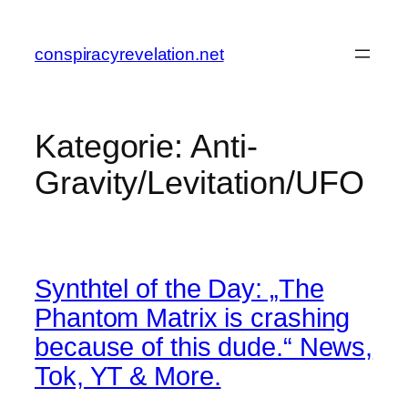
Zum
Inhalt
conspiracyrevelation.net
springen
Kategorie:
Anti-
Gravity/Levitation/UFO
Synthtel of the Day: „The
Phantom Matrix is crashing
because of this dude.“ News,
Tok, YT & More.