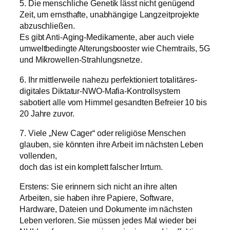
5. Die menschliche Genetik lässt nicht genügend
Zeit, um ernsthafte, unabhängige Langzeitprojekte
abzuschließen.
Es gibt Anti-Aging-Medikamente, aber auch viele
umweltbedingte Alterungsbooster wie Chemtrails, 5G
und Mikrowellen-Strahlungsnetze.
6. Ihr mittlerweile nahezu perfektioniert totalitäres-
digitales Diktatur-NWO-Mafia-Kontrollsystem
sabotiert alle vom Himmel gesandten Befreier 10 bis
20 Jahre zuvor.
7. Viele „New Cager“ oder religiöse Menschen
glauben, sie könnten ihre Arbeit im nächsten Leben
vollenden,
doch das ist ein komplett falscher Irrtum.
Erstens: Sie erinnern sich nicht an ihre alten
Arbeiten, sie haben ihre Papiere, Software,
Hardware, Dateien und Dokumente im nächsten
Leben verloren. Sie müssen jedes Mal wieder bei