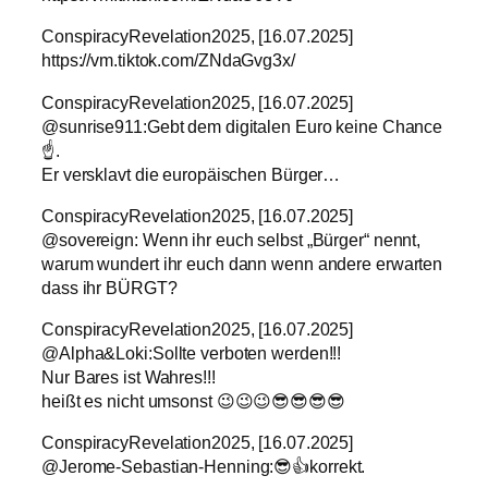
ConspiracyRevelation2025, [16.07.2025]
https://vm.tiktok.com/ZNdaGvg3x/
ConspiracyRevelation2025, [16.07.2025]
@sunrise911:Gebt dem digitalen Euro keine Chance
☝️.
Er versklavt die europäischen Bürger…
ConspiracyRevelation2025, [16.07.2025]
@sovereign: Wenn ihr euch selbst „Bürger“ nennt,
warum wundert ihr euch dann wenn andere erwarten
dass ihr BÜRGT?
ConspiracyRevelation2025, [16.07.2025]
@Alpha&Loki:Sollte verboten werden!!!
Nur Bares ist Wahres!!!
heißt es nicht umsonst 😉😉😉😎😎😎😎
ConspiracyRevelation2025, [16.07.2025]
@Jerome-Sebastian-Henning:😎👍korrekt.