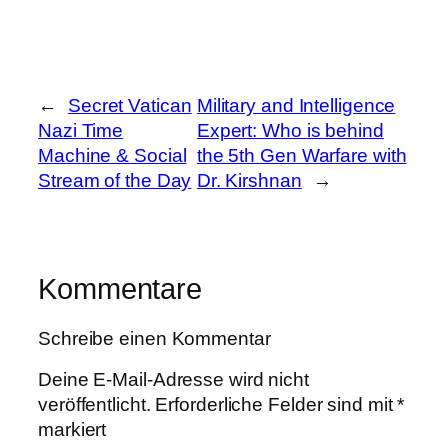
←
Secret Vatican
Military and Intelligence
Nazi Time
Expert: Who is behind
Machine & Social
the 5th Gen Warfare with
Stream of the Day
Dr. Kirshnan
→
Kommentare
Schreibe einen Kommentar
Deine E-Mail-Adresse wird nicht
veröffentlicht.
Erforderliche Felder sind mit
*
markiert