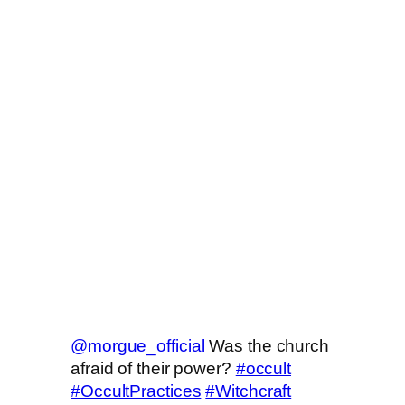
@morgue_official
Was the church
afraid of their power?
#occult
#OccultPractices
#Witchcraft