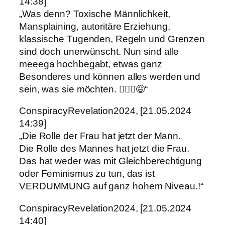
14:38]
„Was denn? Toxische Männlichkeit,
Mansplaining, autoritäre Erziehung,
klassische Tugenden, Regeln und Grenzen
sind doch unerwünscht. Nun sind alle
meeega hochbegabt, etwas ganz
Besonderes und können alles werden und
sein, was sie möchten. 🤷🏻‍♂️😅“
ConspiracyRevelation2024, [21.05.2024
14:39]
„Die Rolle der Frau hat jetzt der Mann.
Die Rolle des Mannes hat jetzt die Frau.
Das hat weder was mit Gleichberechtigung
oder Feminismus zu tun, das ist
VERDUMMUNG auf ganz hohem Niveau.!“
ConspiracyRevelation2024, [21.05.2024
14:40]