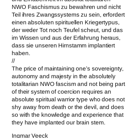
NWO Faschismus zu bewahren und nicht
Teil ihres Zwangssystems zu sein, erfordert
einen absoluten spirituellen Kriegertypus,
der weder Tot noch Teufel scheut, und das
im Wissen und aus der Erfahrung heraus,
dass sie unseren Hirnstamm implantiert
haben.
//
The price of maintaining one’s sovereignty,
autonomy and majesty in the absolutely
totalitarian NWO fascism and not being part
of their system of coercion requires an
absolute spiritual warrior type who does not
shy away from death or the devil, and does
so with the knowledge and experience that
they have implanted our brain stem.
Ingmar Veeck