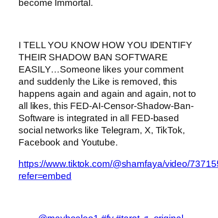
become Immortal.
I TELL YOU KNOW HOW YOU IDENTIFY
THEIR SHADOW BAN SOFTWARE
EASILY…Someone likes your comment
and suddenly the Like is removed, this
happens again and again and again, not to
all likes, this FED-AI-Censor-Shadow-Ban-
Software is integrated in all FED-based
social networks like Telegram, X, TikTok,
Facebook and Youtube.
https://www.tiktok.com/@shamfaya/video/737
refer=embed