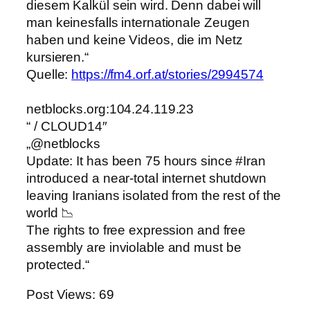
diesem Kalkül sein wird. Denn dabei will
man keinesfalls internationale Zeugen
haben und keine Videos, die im Netz
kursieren.“
Quelle:
https://fm4.orf.at/stories/2994574
netblocks.org:104.24.119.23
“ / CLOUD14″
„@netblocks
Update: It has been 75 hours since #Iran
introduced a near-total internet shutdown
leaving Iranians isolated from the rest of the
world 📉
The rights to free expression and free
assembly are inviolable and must be
protected.“
Post Views:
69