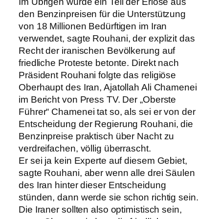
Im Übrigen würde ein Teil der Erlöse aus
den Benzinpreisen für die Unterstützung
von 18 Millionen Bedürftigen im Iran
verwendet, sagte Rouhani, der explizit das
Recht der iranischen Bevölkerung auf
friedliche Proteste betonte. Direkt nach
Präsident Rouhani folgte das religiöse
Oberhaupt des Iran, Ajatollah Ali Chamenei
im Bericht von Press TV. Der „Oberste
Führer“ Chamenei tat so, als sei er von der
Entscheidung der Regierung Rouhani, die
Benzinpreise praktisch über Nacht zu
verdreifachen, völlig überrascht.
Er sei ja kein Experte auf diesem Gebiet,
sagte Rouhani, aber wenn alle drei Säulen
des Iran hinter dieser Entscheidung
stünden, dann werde sie schon richtig sein.
Die Iraner sollten also optimistisch sein,