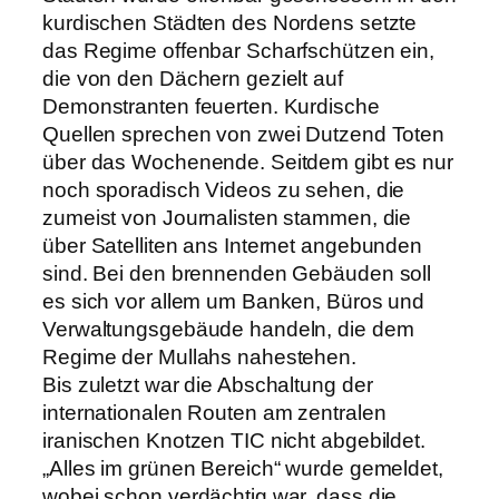
kurdischen Städten des Nordens setzte
das Regime offenbar Scharfschützen ein,
die von den Dächern gezielt auf
Demonstranten feuerten. Kurdische
Quellen sprechen von zwei Dutzend Toten
über das Wochenende. Seitdem gibt es nur
noch sporadisch Videos zu sehen, die
zumeist von Journalisten stammen, die
über Satelliten ans Internet angebunden
sind. Bei den brennenden Gebäuden soll
es sich vor allem um Banken, Büros und
Verwaltungsgebäude handeln, die dem
Regime der Mullahs nahestehen.
Bis zuletzt war die Abschaltung der
internationalen Routen am zentralen
iranischen Knotzen TIC nicht abgebildet.
„Alles im grünen Bereich“ wurde gemeldet,
wobei schon verdächtig war, dass die