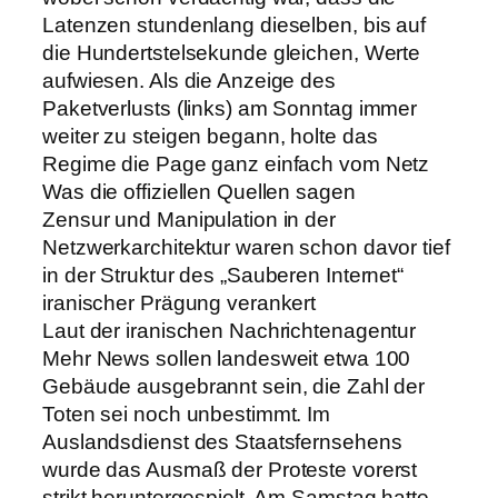
Latenzen stundenlang dieselben, bis auf
die Hundertstelsekunde gleichen, Werte
aufwiesen. Als die Anzeige des
Paketverlusts (links) am Sonntag immer
weiter zu steigen begann, holte das
Regime die Page ganz einfach vom Netz
Was die offiziellen Quellen sagen
Zensur und Manipulation in der
Netzwerkarchitektur waren schon davor tief
in der Struktur des „Sauberen Internet“
iranischer Prägung verankert
Laut der iranischen Nachrichtenagentur
Mehr News sollen landesweit etwa 100
Gebäude ausgebrannt sein, die Zahl der
Toten sei noch unbestimmt. Im
Auslandsdienst des Staatsfernsehens
wurde das Ausmaß der Proteste vorerst
strikt heruntergespielt. Am Samstag hatte