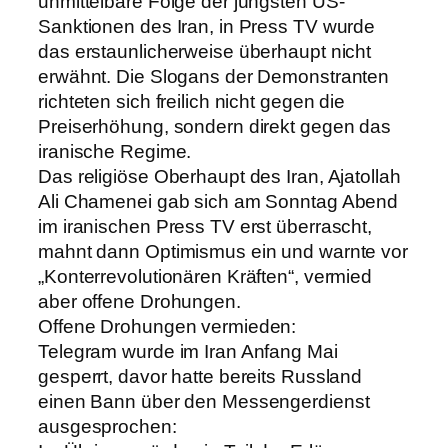
unmittelbare Folge der jüngsten US-
Sanktionen des Iran, in Press TV wurde
das erstaunlicherweise überhaupt nicht
erwähnt. Die Slogans der Demonstranten
richteten sich freilich nicht gegen die
Preiserhöhung, sondern direkt gegen das
iranische Regime.
Das religiöse Oberhaupt des Iran, Ajatollah
Ali Chamenei gab sich am Sonntag Abend
im iranischen Press TV erst überrascht,
mahnt dann Optimismus ein und warnte vor
„Konterrevolutionären Kräften“, vermied
aber offene Drohungen.
Offene Drohungen vermieden:
Telegram wurde im Iran Anfang Mai
gesperrt, davor hatte bereits Russland
einen Bann über den Messengerdienst
ausgesprochen: