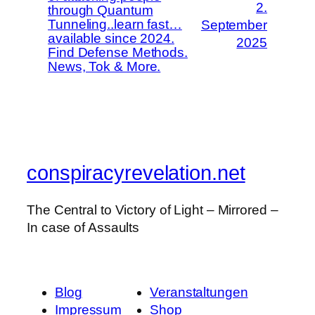
2.
through Quantum
Tunneling..learn fast…
September
available since 2024.
2025
Find Defense Methods.
News, Tok & More.
conspiracyrevelation.net
The Central to Victory of Light – Mirrored –
In case of Assaults
Blog
Veranstaltungen
Impressum
Shop