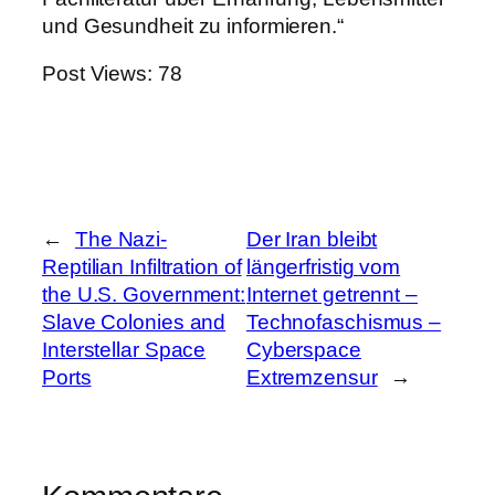
und Gesundheit zu informieren.“
Post Views:
78
←
The Nazi-
Der Iran bleibt
Reptilian Infiltration of
längerfristig vom
the U.S. Government:
Internet getrennt –
Slave Colonies and
Technofaschismus –
Interstellar Space
Cyberspace
Ports
Extremzensur
→