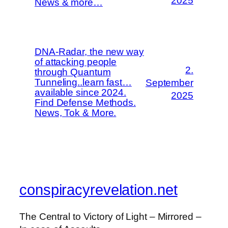
2025
News & more…
DNA-Radar, the new way
of attacking people
2.
through Quantum
Tunneling..learn fast…
September
available since 2024.
2025
Find Defense Methods.
News, Tok & More.
conspiracyrevelation.net
The Central to Victory of Light – Mirrored –