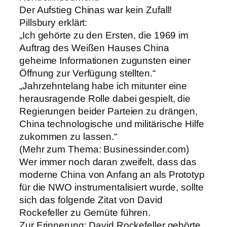
Der Aufstieg Chinas war kein Zufall!
Pillsbury erklärt:
„Ich gehörte zu den Ersten, die 1969 im
Auftrag des Weißen Hauses China
geheime Informationen zugunsten einer
Öffnung zur Verfügung stellten.“
„Jahrzehntelang habe ich mitunter eine
herausragende Rolle dabei gespielt, die
Regierungen beider Parteien zu drängen,
China technologische und militärische Hilfe
zukommen zu lassen.“
(Mehr zum Thema: Businessinder.com)
Wer immer noch daran zweifelt, dass das
moderne China von Anfang an als Prototyp
für die NWO instrumentalisiert wurde, sollte
sich das folgende Zitat von David
Rockefeller zu Gemüte führen.
Zur Erinnerung: David Rockefeller gehörte