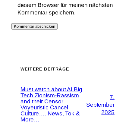
diesem Browser für meinen nächsten
Kommentar speichern.
WEITERE BEITRÄGE
Must watch about AI Big
Tech Zionism-Rassism
7.
and their Censor
September
Voyeuristic Cancel
2025
Culture…. News, Tok &
More…