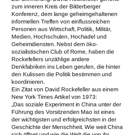
zum inneren Kreis der Bilderberger
Konferenz, dem lange geheimgehaltenen
informellen Treffen von einflussreichen
Personen aus Wirtschaft, Politik, Militär,
Medien, Hochschulen, Hochadel und
Geheimdiensten. Nebst dem öko-
sozialistischen Club of Rome, haben die
Rockefellers unzählige andere
Denkfabriken ins Leben gerufen, die hinter
den Kulissen die Politik bestimmen und
koordinieren.
Ein Zitat von David Rockefeller aus einem
New York Times Artikel von 1973:
„Das soziale Experiment in China unter der
Führung des Vorsitzenden Mao ist eines
der wichtigsten und erfolgreichsten in der
Geschichte der Menschheit. Wie weit China
sich öffnet und wie die Welt die von ihr