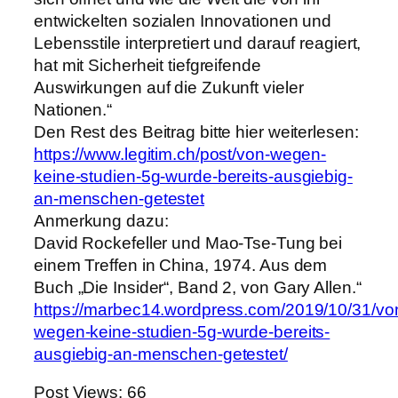
entwickelten sozialen Innovationen und
Lebensstile interpretiert und darauf reagiert,
hat mit Sicherheit tiefgreifende
Auswirkungen auf die Zukunft vieler
Nationen.“
Den Rest des Beitrag bitte hier weiterlesen:
https://www.legitim.ch/post/von-wegen-
keine-studien-5g-wurde-bereits-ausgiebig-
an-menschen-getestet
Anmerkung dazu:
David Rockefeller und Mao-Tse-Tung bei
einem Treffen in China, 1974. Aus dem
Buch „Die Insider“, Band 2, von Gary Allen.“
https://marbec14.wordpress.com/2019/10/31/vo
wegen-keine-studien-5g-wurde-bereits-
ausgiebig-an-menschen-getestet/
Post Views:
66