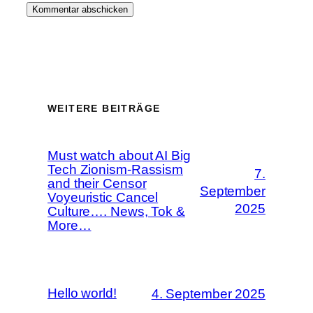
WEITERE BEITRÄGE
Must watch about AI Big
Tech Zionism-Rassism
7.
and their Censor
September
Voyeuristic Cancel
2025
Culture…. News, Tok &
More…
Hello world!
4. September 2025