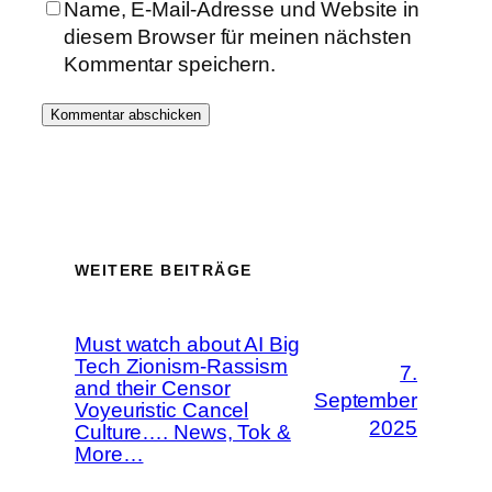
Name, E-Mail-Adresse und Website in
diesem Browser für meinen nächsten
Kommentar speichern.
WEITERE BEITRÄGE
Must watch about AI Big
Tech Zionism-Rassism
7.
and their Censor
September
Voyeuristic Cancel
2025
Culture…. News, Tok &
More…