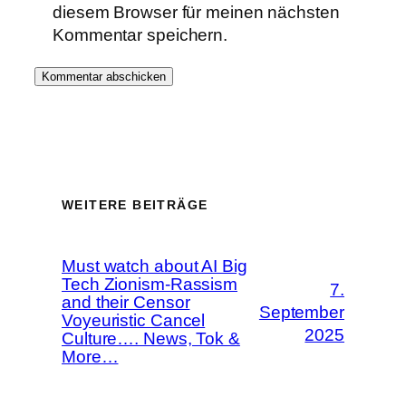
diesem Browser für meinen nächsten
Kommentar speichern.
WEITERE BEITRÄGE
Must watch about AI Big
Tech Zionism-Rassism
7.
and their Censor
September
Voyeuristic Cancel
2025
Culture…. News, Tok &
More…