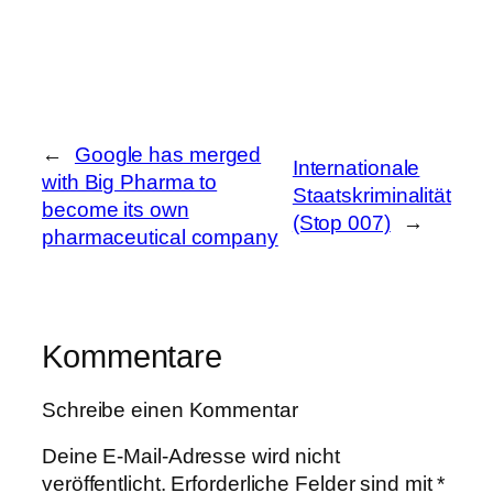
←
Google has merged
Internationale
with Big Pharma to
Staatskriminalität
become its own
(Stop 007)
→
pharmaceutical company
Kommentare
Schreibe einen Kommentar
Deine E-Mail-Adresse wird nicht
veröffentlicht.
Erforderliche Felder sind mit
*