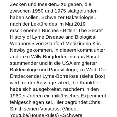
Zecken und Insekten» zu geben, die
zwischen 1950 und 1975 stattgefunden
haben sollen. Schweizer Bakteriologe...
nach der Lektüre des im Mai 2019
erschienenen Buches «Bitten: The Secret
History of Lyme Disease and Biological
Weapons» von Stanford-Medizinerin Kris
Newby gekommen. In diesem kommt unter
anderem Willy Burgdorfer, ein aus Basel
stammender und in die USA emigrierter
Bakteriologe und Parasitologe, zu Wort. Der
Entdecker der Lyme-Borreliose (siehe Box)
wird mit der Aussage zitiert, die Krankheit
habe sich ausgebreitet, nachdem in den
1960er-Jahren ein militärisches Experiment
fehlgeschlagen sei. Hier begründet Chris
Smith seinen Vorstoss. (Video:
Youtube/HouseRules) «Schwere