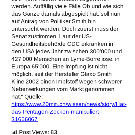
werden. Auffällig viele Fälle Ob und wie sich
das Ganze damals abgespielt hat, soll nun
auf Antrag von Politiker Smith hin
untersucht werden. Doch zuerst muss der
Senat zustimmen. Laut der US-
Gesundheitsbehörde CDC erkranken in
den USA jedes Jahr zwischen 300'000 und
427'000 Menschen an Lyme-Borreliose, in
Europa 65'000. Eine Impfung ist nicht
möglich, seit der Hersteller Glaxo Smith
Kline 2002 einen Impfstoff wegen schwerer
Nebenwirkungen vom Markt genommen
hat." Quelle:
https://www.20min.ch/wissen/news/story/Hat-
das-Pentagon-Zecken-manipuliert–
31666067
Post Views:
83