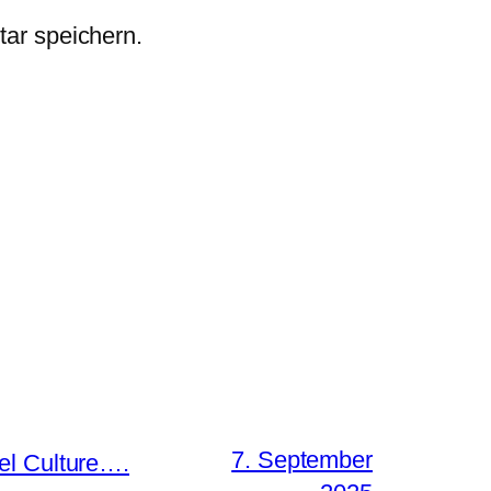
ar speichern.
7. September
el Culture….