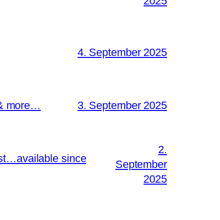
2025
4. September 2025
s & more…
3. September 2025
2.
st…available since
September
2025