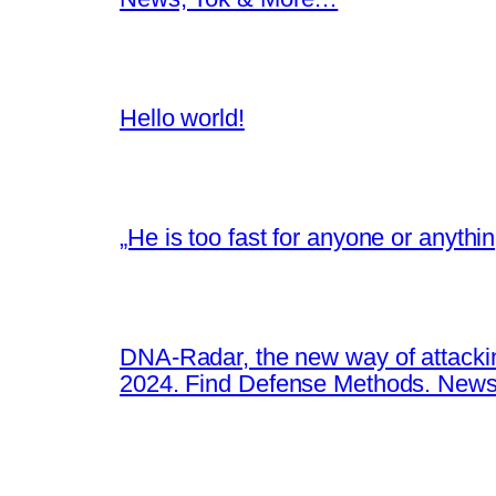
Hello world!
„He is too fast for anyone or anyth
DNA-Radar, the new way of attacki
2024. Find Defense Methods. News