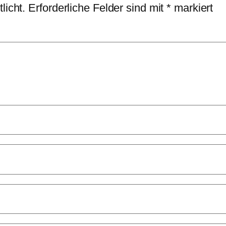
licht.
Erforderliche Felder sind mit
*
markiert