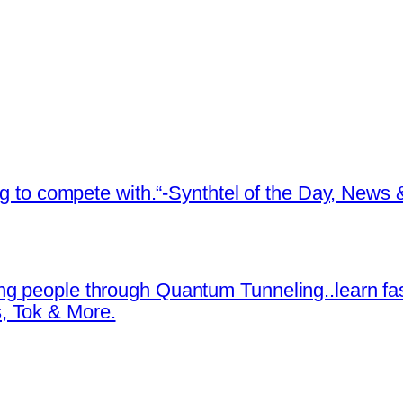
ing to compete with.“-Synthtel of the Day, New
ng people through Quantum Tunneling..learn fa
, Tok & More.