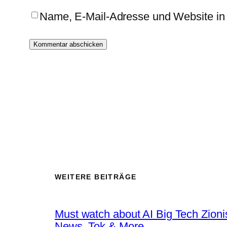
Name, E-Mail-Adresse und Website in
WEITERE BEITRÄGE
Must watch about AI Big Tech Zion
News, Tok & More…