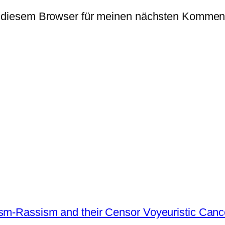
 diesem Browser für meinen nächsten Komment
ism-Rassism and their Censor Voyeuristic Canc