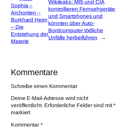
Wikileaks: MI5 und CIA
Sophia –
kontrollieren Fernsehgeräte
Archonten –
und Smartphones und
Burkhard Heim
könnten über Auto-
– Die
Bordcomputer tödliche
Entstehung der
Unfälle herbeiführen
→
Materie
Kommentare
Schreibe einen Kommentar
Deine E-Mail-Adresse wird nicht
veröffentlicht.
Erforderliche Felder sind mit
*
markiert
Kommentar
*