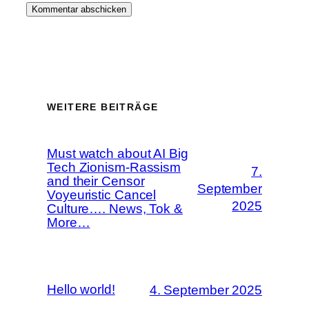
WEITERE BEITRÄGE
Must watch about AI Big
Tech Zionism-Rassism
7.
and their Censor
September
Voyeuristic Cancel
2025
Culture…. News, Tok &
More…
Hello world!
4. September 2025