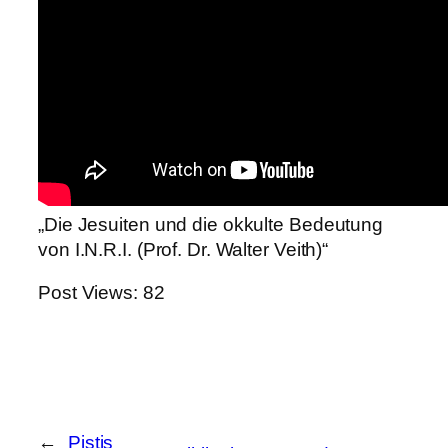
„Die Jesuiten und die okkulte Bedeutung
von I.N.R.I. (Prof. Dr. Walter Veith)“
Post Views:
82
←
Pistis