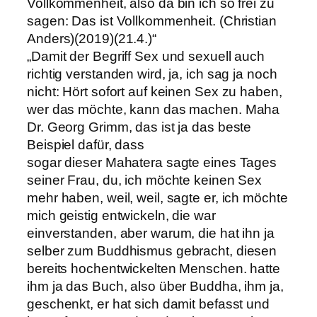
Vollkommenheit, also da bin ich so frei zu
sagen: Das ist Vollkommenheit. (Christian
Anders)(2019)(21.4.)“
„Damit der Begriff Sex und sexuell auch
richtig verstanden wird, ja, ich sag ja noch
nicht: Hört sofort auf keinen Sex zu haben,
wer das möchte, kann das machen. Maha
Dr. Georg Grimm, das ist ja das beste
Beispiel dafür, dass
sogar dieser Mahatera sagte eines Tages
seiner Frau, du, ich möchte keinen Sex
mehr haben, weil, weil, sagte er, ich möchte
mich geistig entwickeln, die war
einverstanden, aber warum, die hat ihn ja
selber zum Buddhismus gebracht, diesen
bereits hochentwickelten Menschen. hatte
ihm ja das Buch, also über Buddha, ihm ja,
geschenkt, er hat sich damit befasst und