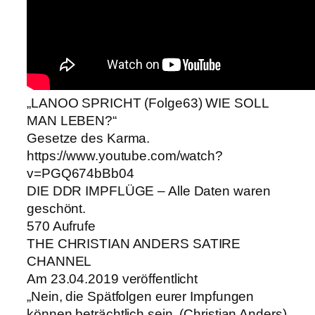
„LANOO SPRICHT (Folge63) WIE SOLL
MAN LEBEN?“
Gesetze des Karma.
https://www.youtube.com/watch?
v=PGQ674bBb04
DIE DDR IMPFLÜGE – Alle Daten waren
geschönt.
570 Aufrufe
THE CHRISTIAN ANDERS SATIRE
CHANNEL
Am 23.04.2019 veröffentlicht
„Nein, die Spätfolgen eurer Impfungen
können beträchtlich sein. (Christian Anders)