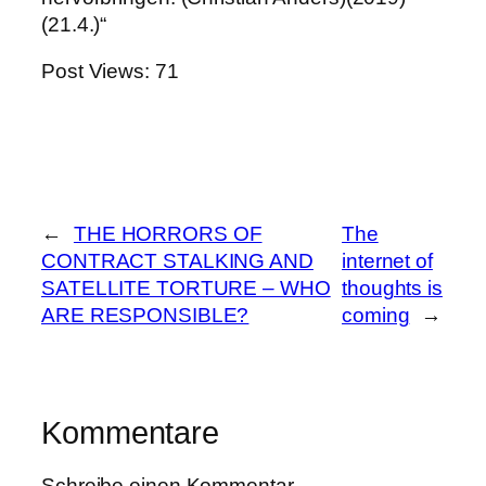
(21.4.)“
Post Views:
71
←
THE HORRORS OF
The
CONTRACT STALKING AND
internet of
SATELLITE TORTURE – WHO
thoughts is
ARE RESPONSIBLE?
coming
→
Kommentare
Schreibe einen Kommentar