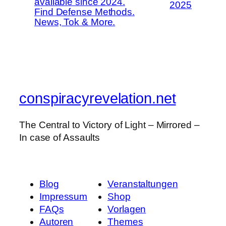
available since 2024.
2025
Find Defense Methods.
News, Tok & More.
conspiracyrevelation.net
The Central to Victory of Light – Mirrored –
In case of Assaults
Blog
Veranstaltungen
Impressum
Shop
FAQs
Vorlagen
Autoren
Themes