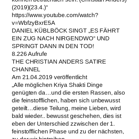
(2019)(23.4.)“
https://www.youtube.com/watch?
v=WbfzyBxrE5A
DANIEL KÜBLBÖCK SINGT „ES FÄHRT
EIN ZUG NACH NIRGENDWO“ UND
SPRINGT DANN IN DEN TOD!
8.226 Aufrufe
THE CHRISTIAN ANDERS SATIRE
CHANNEL
Am 21.04.2019 veröffentlicht
„Alle möglichen Kriya Shakti Dinge
genügten da…und die ersten Rassen, also
die feinstofflichen, haben sich unbewusst
geteilt…diese Teilung, meine Lieben, wird
bald wieder.. bewusst geschehen, dies ist
eben der Unterschied zzwischen der 1.
feinstofflichen Phase und zu der nächsten,