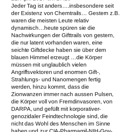
Jeder Tag ist anders….insbesondere seit
der Existenz von Chemtrails… Gestern z.B.
waren die meisten Leute relativ
dynamisch…heute spüren sie die
Nachwirkungen der Gifttrails von gestern,
die nur latent vorhanden waren, eine
seichte Giftdecke haben sie über dem
blauen Himmel erzeugt …die Körper
müssen mit unglaublich vielen
Angriffsvektoren und enormen Gift-,
Strahlungs- und Nanomengen fertig
werden, hinzu kommt, dass die
Zionwanzen immer nach aussen Pulsen,
die Körper voll von Fremdinvasoren, von
DARPA, und gefüllt mit korporativer-
genozidaler Feindtechnologie sind, die
nicht das Wohl des Menschen im Sinne
haben und zur CIA-Pharmamil-NIH-Gov-