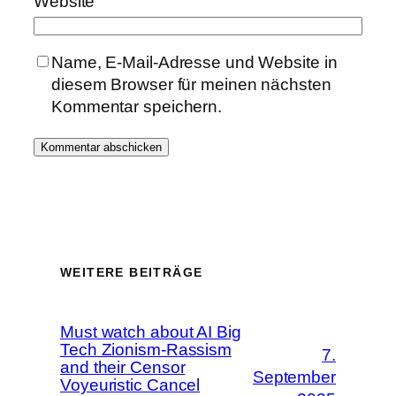
Website
Name, E-Mail-Adresse und Website in
diesem Browser für meinen nächsten
Kommentar speichern.
WEITERE BEITRÄGE
Must watch about AI Big
Tech Zionism-Rassism
7.
and their Censor
September
Voyeuristic Cancel