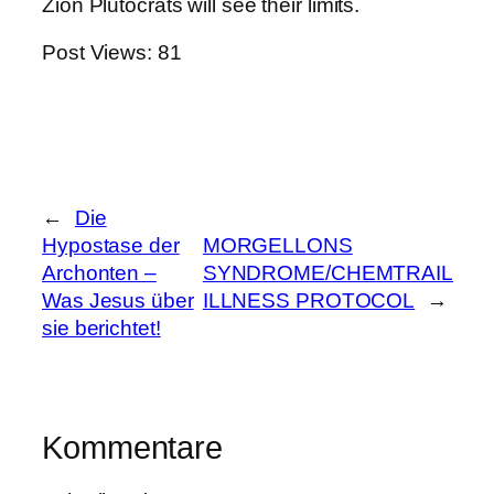
Zion Plutocrats will see their limits.
Post Views:
81
←
Die
Hypostase der
MORGELLONS
Archonten –
SYNDROME/CHEMTRAIL
Was Jesus über
ILLNESS PROTOCOL
→
sie berichtet!
Kommentare