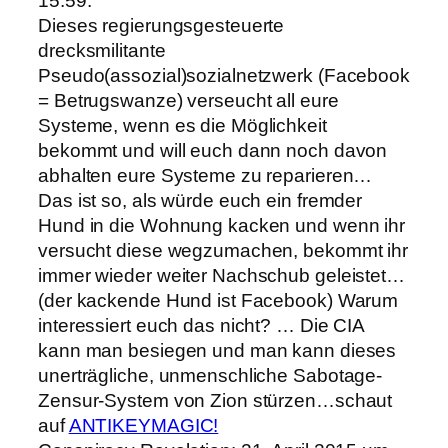
15:59:
Dieses regierungsgesteuerte
drecksmilitante
Pseudo(assozial)sozialnetzwerk (Facebook
= Betrugswanze) verseucht all eure
Systeme, wenn es die Möglichkeit
bekommt und will euch dann noch davon
abhalten eure Systeme zu reparieren…
Das ist so, als würde euch ein fremder
Hund in die Wohnung kacken und wenn ihr
versucht diese wegzumachen, bekommt ihr
immer wieder weiter Nachschub geleistet…
(der kackende Hund ist Facebook) Warum
interessiert euch das nicht? … Die CIA
kann man besiegen und man kann dieses
unerträgliche, unmenschliche Sabotage-
Zensur-System von Zion stürzen…schaut
auf
ANTIKEYMAGIC!