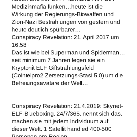
Medizinmafia funken…heute ist die
Wirkung der Regierungs-Biowaffen und
Zion-Nazi Bestrahlungen von gestern und
heute deutlich spürbarer…
Conspiracy Revelation: 21. April 2017 um
16:58 ·
Das ist wie bei Superman und Spiderman…
seit minimum 7 Jahren legen sie ein
Kryptonit ELF Giftstrahlungsfeld
(Cointelpro2 Zersetzungs-Stasi 5.0) um die
Befreiungsavatare der Welt…
Conspiracy Revelation: 21.4.2019: Skynet-
ELF-Blueboxing, 24/7/365, nennt sich das,
machen sie mit jedem Individuum auf
dieser Welt. 1 Satellit handled 400-500
Personen pro Region.