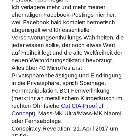
Ich verlagere mehr und mehr meiner
ehemaligen Facebook-Postings hier her,
weil Facebook bald komplett hermetisch
abgeriegelt wird für essentielle
Verschwörungsenthüllungs-Wahrheiten, die
jeder wissen sollte, der noch etwas Wert
auf Freiheit legt und die alte Weltfreiheit der
neuen Weltordnungsdiktatur bevorzugt.
Alles über 40 MicroTesla ist
Privatsphärenbelästigung und Eindringung
in die Privatsphäre, sprich Spionage,
Fernmanipulation, BCI-Fernverlinkung
(merkt ihr an metallischem Klirrgeräusch im
rechten Ohr (siehe
Cat CIA-Proof of
Concep
t), Mass-MK Ultra/Mass-MK Naomi
oder Fernsabotage.
Conspiracy Revelation: 21. April 2017 um