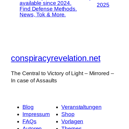
available since 2024.
2025
Find Defense Methods.
News, Tok & More.
conspiracyrevelation.net
The Central to Victory of Light – Mirrored –
In case of Assaults
Blog
Veranstaltungen
Impressum
Shop
FAQs
Vorlagen
Autoren
Themes