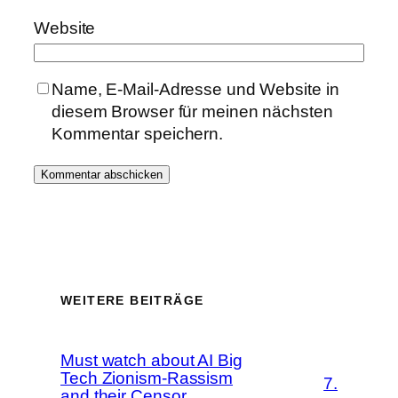
Website
Name, E-Mail-Adresse und Website in
diesem Browser für meinen nächsten
Kommentar speichern.
WEITERE BEITRÄGE
Must watch about AI Big
Tech Zionism-Rassism
7.
and their Censor