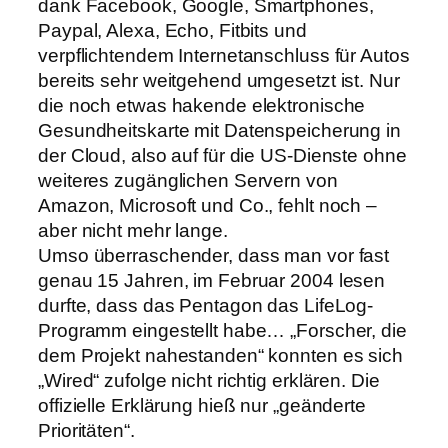
dank Facebook, Google, Smartphones,
Paypal, Alexa, Echo, Fitbits und
verpflichtendem Internetanschluss für Autos
bereits sehr weitgehend umgesetzt ist. Nur
die noch etwas hakende elektronische
Gesundheitskarte mit Datenspeicherung in
der Cloud, also auf für die US-Dienste ohne
weiteres zugänglichen Servern von
Amazon, Microsoft und Co., fehlt noch –
aber nicht mehr lange.
Umso überraschender, dass man vor fast
genau 15 Jahren, im Februar 2004 lesen
durfte, dass das Pentagon das LifeLog-
Programm eingestellt habe… „Forscher, die
dem Projekt nahestanden“ konnten es sich
„Wired“ zufolge nicht richtig erklären. Die
offizielle Erklärung hieß nur „geänderte
Prioritäten“.