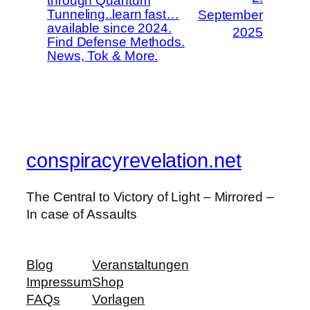
through Quantum
Tunneling..learn fast…
September
available since 2024.
2025
Find Defense Methods.
News, Tok & More.
conspiracyrevelation.net
The Central to Victory of Light – Mirrored –
In case of Assaults
Blog
Veranstaltungen
Impressum
Shop
FAQs
Vorlagen