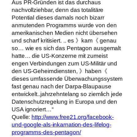
Aus PR-Gründen ist das durchaus
nachvollziehbar, denn das totalitäre
Potential dieses damals noch bizarr
anmutenden Programms wurde von den
amerikanischen Medien nicht übersehen
und scharf kritisiert. .. es 》kam《 genau
so… wie es sich das Pentagon ausgemalt
hatte… die US-Konzerne mit zumeist
engen Verbindungen zum US-Militär und
den US-Geheimdiensten, 》haben《
dieses umfassende Überwachungssystem
fast genau nach der Darpa-Blaupause
entwickelt..jahrzehntelang so ziemlich jede
Datenschutzregelung in Europa und den
USA ignoriert…“
Quelle:
http://www.free21.org/facebook-
und-google-als-inkarnation-des-lifelog-
programms-des-pentagon/