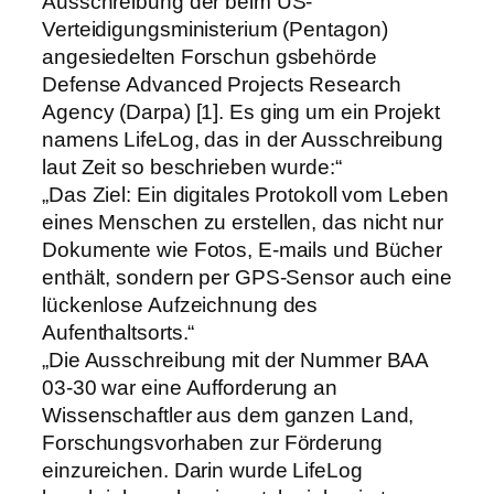
Ausschreibung der beim US-
Verteidigungsministerium (Pentagon)
angesiedelten Forschun gsbehörde
Defense Advanced Projects Research
Agency (Darpa) [1]. Es ging um ein Projekt
namens LifeLog, das in der Ausschreibung
laut Zeit so beschrieben wurde:“
„Das Ziel: Ein digitales Protokoll vom Leben
eines Menschen zu erstellen, das nicht nur
Dokumente wie Fotos, E-mails und Bücher
enthält, sondern per GPS-Sensor auch eine
lückenlose Aufzeichnung des
Aufenthaltsorts.“
„Die Ausschreibung mit der Nummer BAA
03-30 war eine Aufforderung an
Wissenschaftler aus dem ganzen Land,
Forschungsvorhaben zur Förderung
einzureichen. Darin wurde LifeLog