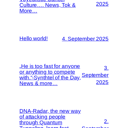
2025
Culture…. News, Tok &
More…
Hello world!
4. September 2025
„He is too fast for anyone
3.
or anything to compete
September
with.“-Synthtel of the Day,
2025
News & more…
DNA-Radar, the new way
of attacking people
2.
through Quantum