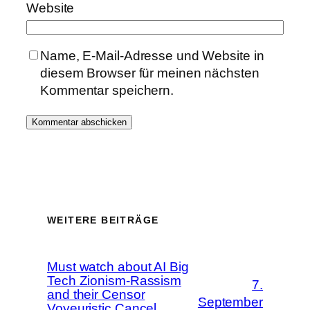
Website
Name, E-Mail-Adresse und Website in
diesem Browser für meinen nächsten
Kommentar speichern.
WEITERE BEITRÄGE
Must watch about AI Big
Tech Zionism-Rassism
7.
and their Censor
September
Voyeuristic Cancel