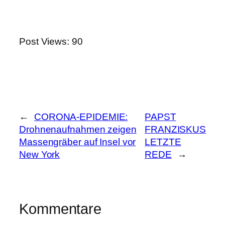
Post Views:
90
←
CORONA-EPIDEMIE:
PAPST
Drohnenaufnahmen zeigen
FRANZISKUS
Massengräber auf Insel vor
LETZTE
New York
REDE
→
Kommentare