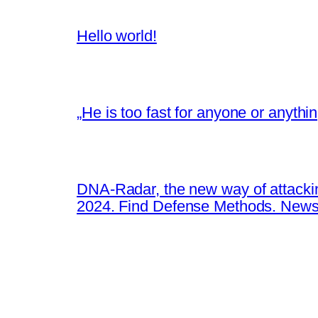
Hello world!
„He is too fast for anyone or anyth
DNA-Radar, the new way of attacki
2024. Find Defense Methods. News