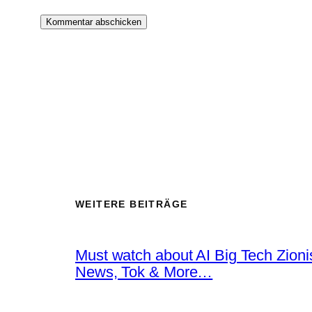
WEITERE BEITRÄGE
Must watch about AI Big Tech Zion
News, Tok & More…