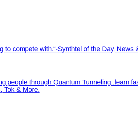
ing to compete with.“-Synthtel of the Day, New
ng people through Quantum Tunneling..learn fa
, Tok & More.