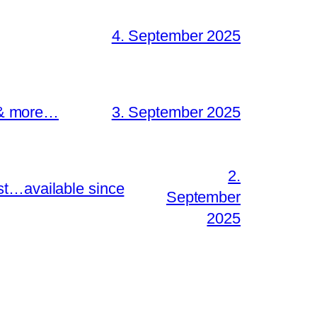
4. September 2025
s & more…
3. September 2025
2.
st…available since
September
2025