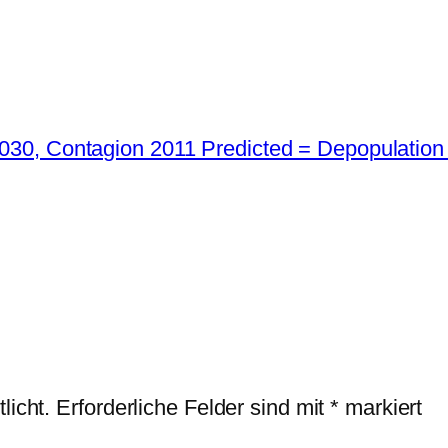
2030, Contagion 2011 Predicted = Depopulation
licht.
Erforderliche Felder sind mit
*
markiert