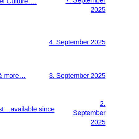
7. September
el Culture….
2025
4. September 2025
s & more…
3. September 2025
2.
st…available since
September
2025