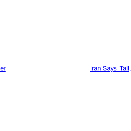
er
Iran Says 'Tal