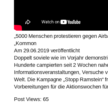
„5000 Menschen protestieren gegen Air
„Kommon
Am 29.06.2019 veröffentlicht
Doppelt soviele wie im Vorjahr demonstr
Hunderte campierten seit 2 Wochen nahe
Informationsveranstaltungen, Versuche vo
Welt. Die Kampagne „Stopp Ramstein“ fre
Vorbereitungen für die Aktionswochen fü
Post Views:
65