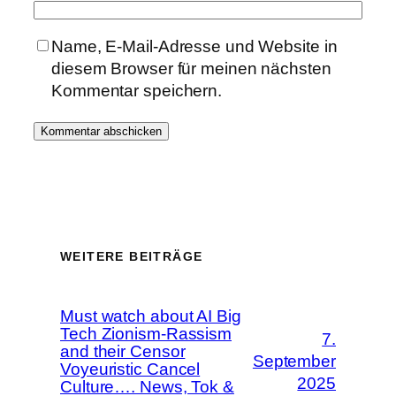
Name, E-Mail-Adresse und Website in
diesem Browser für meinen nächsten
Kommentar speichern.
WEITERE BEITRÄGE
Must watch about AI Big
Tech Zionism-Rassism
7.
and their Censor
September
Voyeuristic Cancel
2025
Culture…. News, Tok &