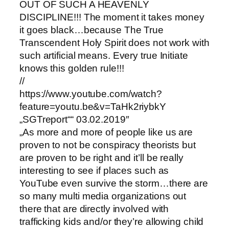
OUT OF SUCH A HEAVENLY
DISCIPLINE!!! The moment it takes money
it goes black…because The True
Transcendent Holy Spirit does not work with
such artificial means. Every true Initiate
knows this golden rule!!!
//
https://www.youtube.com/watch?
feature=youtu.be&v=TaHk2riybkY
„SGTreport““ 03.02.2019″
„As more and more of people like us are
proven to not be conspiracy theorists but
are proven to be right and it’ll be really
interesting to see if places such as
YouTube even survive the storm…there are
so many multi media organizations out
there that are directly involved with
trafficking kids and/or they’re allowing child