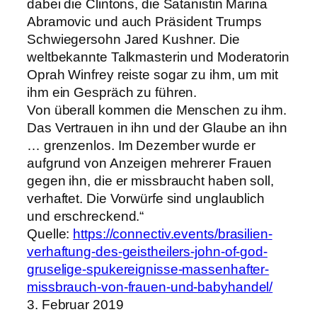
dabei die Clintons, die Satanistin Marina
Abramovic und auch Präsident Trumps
Schwiegersohn Jared Kushner. Die
weltbekannte Talkmasterin und Moderatorin
Oprah Winfrey reiste sogar zu ihm, um mit
ihm ein Gespräch zu führen.
Von überall kommen die Menschen zu ihm.
Das Vertrauen in ihn und der Glaube an ihn
… grenzenlos. Im Dezember wurde er
aufgrund von Anzeigen mehrerer Frauen
gegen ihn, die er missbraucht haben soll,
verhaftet. Die Vorwürfe sind unglaublich
und erschreckend.“
Quelle:
https://connectiv.events/brasilien-
verhaftung-des-geistheilers-john-of-god-
gruselige-spukereignisse-massenhafter-
missbrauch-von-frauen-und-babyhandel/
3. Februar 2019