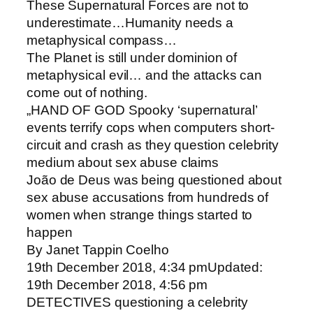
These Supernatural Forces are not to
underestimate…Humanity needs a
metaphysical compass…
The Planet is still under dominion of
metaphysical evil… and the attacks can
come out of nothing.
„HAND OF GOD Spooky ‘supernatural’
events terrify cops when computers short-
circuit and crash as they question celebrity
medium about sex abuse claims
João de Deus was being questioned about
sex abuse accusations from hundreds of
women when strange things started to
happen
By Janet Tappin Coelho
19th December 2018, 4:34 pmUpdated:
19th December 2018, 4:56 pm
DETECTIVES questioning a celebrity