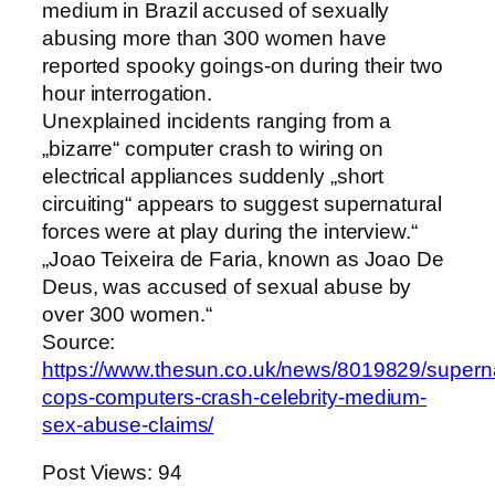
medium in Brazil accused of sexually
abusing more than 300 women have
reported spooky goings-on during their two
hour interrogation.
Unexplained incidents ranging from a
„bizarre“ computer crash to wiring on
electrical appliances suddenly „short
circuiting“ appears to suggest supernatural
forces were at play during the interview.“
„Joao Teixeira de Faria, known as Joao De
Deus, was accused of sexual abuse by
over 300 women.“
Source:
https://www.thesun.co.uk/news/8019829/superna
cops-computers-crash-celebrity-medium-
sex-abuse-claims/
Post Views:
94