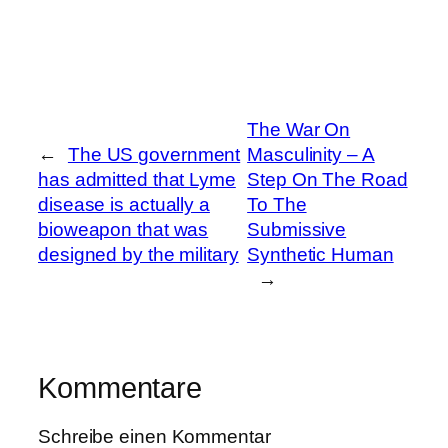
The War On
←
The US government
Masculinity – A
has admitted that Lyme
Step On The Road
disease is actually a
To The
bioweapon that was
Submissive
designed by the military
Synthetic Human
→
Kommentare
Schreibe einen Kommentar