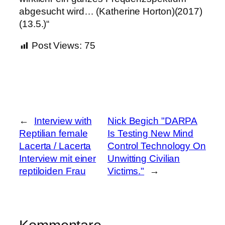
abgesucht wird… (Katherine Horton)(2017)
(13.5.)“
Post Views:
75
←
Interview with
Nick Begich "DARPA
Reptilian female
Is Testing New Mind
Lacerta / Lacerta
Control Technology On
Interview mit einer
Unwitting Civilian
reptiloiden Frau
Victims."
→