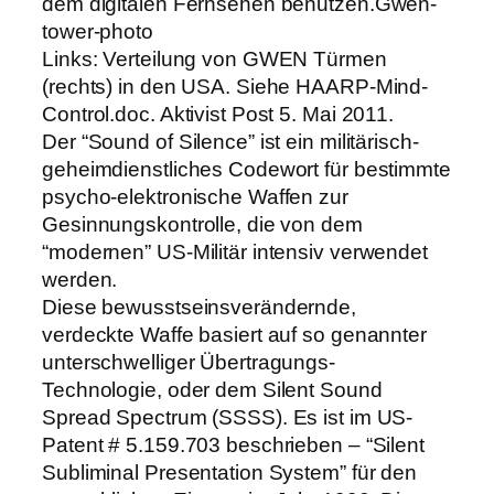
dem digitalen Fernsehen benutzen.Gwen-
tower-photo
Links: Verteilung von GWEN Türmen
(rechts) in den USA. Siehe HAARP-Mind-
Control.doc. Aktivist Post 5. Mai 2011.
Der “Sound of Silence” ist ein militärisch-
geheimdienstliches Codewort für bestimmte
psycho-elektronische Waffen zur
Gesinnungskontrolle, die von dem
“modernen” US-Militär intensiv verwendet
werden.
Diese bewusstseinsverändernde,
verdeckte Waffe basiert auf so genannter
unterschwelliger Übertragungs-
Technologie, oder dem Silent Sound
Spread Spectrum (SSSS). Es ist im US-
Patent # 5.159.703 beschrieben – “Silent
Subliminal Presentation System” für den