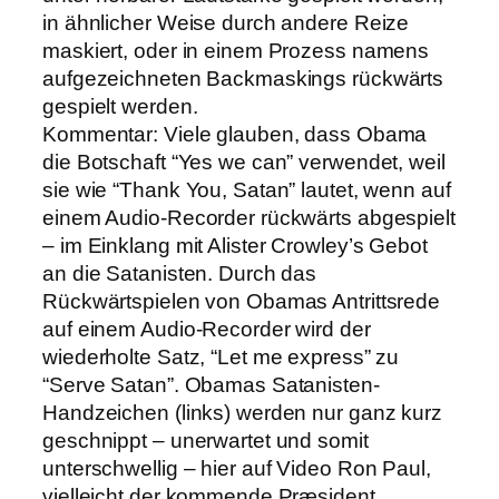
in ähnlicher Weise durch andere Reize
maskiert, oder in einem Prozess namens
aufgezeichneten Backmaskings rückwärts
gespielt werden.
Kommentar: Viele glauben, dass Obama
die Botschaft “Yes we can” verwendet, weil
sie wie “Thank You, Satan” lautet, wenn auf
einem Audio-Recorder rückwärts abgespielt
– im Einklang mit Alister Crowley’s Gebot
an die Satanisten. Durch das
Rückwärtspielen von Obamas Antrittsrede
auf einem Audio-Recorder wird der
wiederholte Satz, “Let me express” zu
“Serve Satan”. Obamas Satanisten-
Handzeichen (links) werden nur ganz kurz
geschnippt – unerwartet und somit
unterschwellig – hier auf Video Ron Paul,
vielleicht der kommende Præsident.