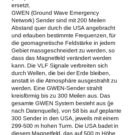
ersetzt.
GWEN (Ground Wave Emergency
Network) Sender sind mit 200 Meilen
Abstand quer durch die USA angebracht
und erlauben bestimmte Frequenzen, für
die geomagnetische Feldstärke in jedem
Gebiet massgeschneidert zu werden, so
dass das Magnetfeld verändert werden
kann. Die VLF Signale verbreiten sich
durch Wellen, die bei der Erde bleiben,
anstatt in die Atmosphäre ausgestrahlt zu
werden. Eine GWEN-Sender strahlt
kreisförmig bis zu 300 Meilen aus. Das
gesamte GWEN System besteht aus (je
nach Datenquelle), von 58 bis auf geplante
300 Sender in den USA, jeweils mit einem
299-500 m hohen Turm. Die USA badet in
diesem Magnetfeld, das auf 500 m Höhe