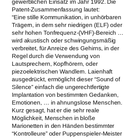
gewerblichen Einsatz im Jahr 1992. Die
Patent-Zusammenfassung lautet:
“Eine stille Kommunikation, in unhörbaren
Trägern, in dem sehr niedrigen (ELF) oder
sehr hohen Tonfrequenz-(VHF)-Bereich …
wird akustisch oder schwingungsmäßig
verbreitet, für Anreize des Gehirns, in der
Regel durch die Verwendung von
Lautsprechern, Kopfhörern, oder
piezoelektrischen Wandlern. Laienhaft
ausgedrückt, ermöglicht dieser “Sound of
Silence” einfach die ungerechtfertigte
Implantation von bestimmten Gedanken,
Emotionen, … in ahnungslose Menschen.
Kurz gesagt, hat er die sehr reale
Möglichkeit, Menschen in bloße
Marionetten in den Händen bestimmter
“Kontrolleure” oder Puppenspieler-Meister