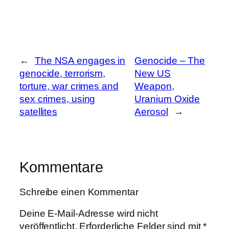
←
The NSA engages in
Genocide – The
genocide, terrorism,
New US
torture, war crimes and
Weapon,
sex crimes, using
Uranium Oxide
satellites
Aerosol
→
Kommentare
Schreibe einen Kommentar
Deine E-Mail-Adresse wird nicht
veröffentlicht.
Erforderliche Felder sind mit
*