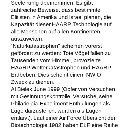
Seele ruhig übernommen. Es gibt
zahlreiche Beweise, dass bestimmte
Elitisten in Amerika und Israel planen, die
Kapazität dieser HAARP Technologie auf
alle Menschen auf allen Kontinenten
auszuweiten.
“Naturkatastrophen” scheinen vorerst
gefördert zu werden: Tote Vögel fallen zu
Tausenden vom Himmel, provozierte
HAARP Wetterkatastrophen und HAARP
Erdbeben. Dies scheint einem NW O
Zweck zu dienen.
Al Bielek June 1999 (Opfer von Versuchen
mit Gesinnungskontrolle. Versuche, seine
Philadelpia-Experiment Enthüllungen als
Lüge darzustellen, wurden als Lügen
entlarvt). Laut einer Air Force Übersicht der
Biotechnologie 1982 haben ELF eine Reihe