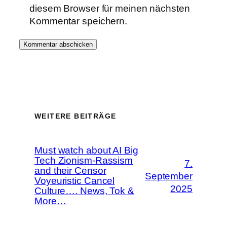
diesem Browser für meinen nächsten
Kommentar speichern.
WEITERE BEITRÄGE
Must watch about AI Big
Tech Zionism-Rassism
7.
and their Censor
September
Voyeuristic Cancel
2025
Culture…. News, Tok &
More…