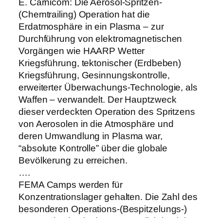
E. Carnicom: Die Aerosol-Spritzen-
(Chemtrailing) Operation hat die
Erdatmosphäre in ein Plasma – zur
Durchführung von elektromagnetischen
Vorgängen wie HAARP Wetter
Kriegsführung, tektonischer (Erdbeben)
Kriegsführung, Gesinnungskontrolle,
erweiterter Überwachungs-Technologie, als
Waffen – verwandelt. Der Hauptzweck
dieser verdeckten Operation des Spritzens
von Aerosolen in die Atmosphäre und
deren Umwandlung in Plasma war,
“absolute Kontrolle” über die globale
Bevölkerung zu erreichen.
….
FEMA Camps werden für
Konzentrationslager gehalten. Die Zahl des
besonderen Operations-(Bespitzelungs-)