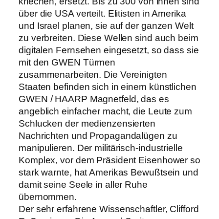
kriechen, ersetzt. Bis zu 300 von ihnen sind
über die USA verteilt. Elitisten in Amerika
und Israel planen, sie auf der ganzen Welt
zu verbreiten. Diese Wellen sind auch beim
digitalen Fernsehen eingesetzt, so dass sie
mit den GWEN Türmen
zusammenarbeiten. Die Vereinigten
Staaten befinden sich in einem künstlichen
GWEN / HAARP Magnetfeld, das es
angeblich einfacher macht, die Leute zum
Schlucken der medienzensierten
Nachrichten und Propagandalügen zu
manipulieren. Der militärisch-industrielle
Komplex, vor dem Präsident Eisenhower so
stark warnte, hat Amerikas Bewußtsein und
damit seine Seele in aller Ruhe
übernommen.
Der sehr erfahrene Wissenschaftler, Clifford