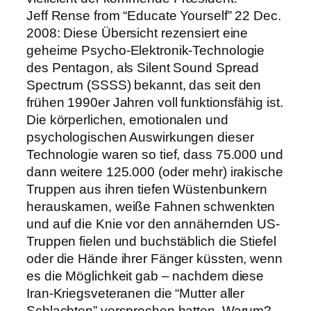
Jeff Rense from “Educate Yourself” 22 Dec.
2008: Diese Übersicht rezensiert eine
geheime Psycho-Elektronik-Technologie
des Pentagon, als Silent Sound Spread
Spectrum (SSSS) bekannt, das seit den
frühen 1990er Jahren voll funktionsfähig ist.
Die körperlichen, emotionalen und
psychologischen Auswirkungen dieser
Technologie waren so tief, dass 75.000 und
dann weitere 125.000 (oder mehr) irakische
Truppen aus ihren tiefen Wüstenbunkern
herauskamen, weiße Fahnen schwenkten
und auf die Knie vor den annähernden US-
Truppen fielen und buchstäblich die Stiefel
oder die Hände ihrer Fänger küssten, wenn
es die Möglichkeit gab – nachdem diese
Iran-Kriegsveteranen die “Mutter aller
Schlachten” versprochen hatten. Warum?