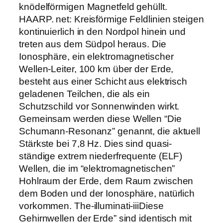
knödelförmigen Magnetfeld gehüllt.
HAARP. net: Kreisförmige Feldlinien steigen
kontinuierlich in den Nordpol hinein und
treten aus dem Südpol heraus. Die
Ionosphäre, ein elektromagnetischer
Wellen-Leiter, 100 km über der Erde,
besteht aus einer Schicht aus elektrisch
geladenen Teilchen, die als ein
Schutzschild vor Sonnenwinden wirkt.
Gemeinsam werden diese Wellen “Die
Schumann-Resonanz” genannt, die aktuell
Stärkste bei 7,8 Hz. Dies sind quasi-
ständige extrem niederfrequente (ELF)
Wellen, die im “elektromagnetischen”
Hohlraum der Erde, dem Raum zwischen
dem Boden und der Ionosphäre, natürlich
vorkommen. The-illuminati-iiiDiese
Gehirnwellen der Erde” sind identisch mit