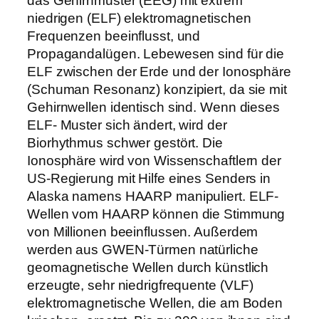
das Gehirnmuster (EEG) mit extrem
niedrigen (ELF) elektromagnetischen
Frequenzen beeinflusst, und
Propagandalügen. Lebewesen sind für die
ELF zwischen der Erde und der Ionosphäre
(Schuman Resonanz) konzipiert, da sie mit
Gehirnwellen identisch sind. Wenn dieses
ELF- Muster sich ändert, wird der
Biorhythmus schwer gestört. Die
Ionosphäre wird von Wissenschaftlern der
US-Regierung mit Hilfe eines Senders in
Alaska namens HAARP manipuliert. ELF-
Wellen vom HAARP können die Stimmung
von Millionen beeinflussen. Außerdem
werden aus GWEN-Türmen natürliche
geomagnetische Wellen durch künstlich
erzeugte, sehr niedrigfrequente (VLF)
elektromagnetische Wellen, die am Boden