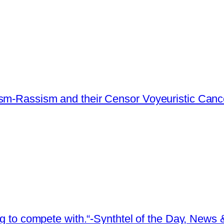
ism-Rassism and their Censor Voyeuristic Canc
ing to compete with.“-Synthtel of the Day, New