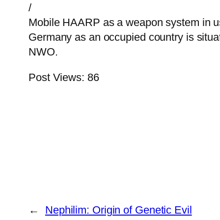
/
Mobile HAARP as a weapon system in use
Germany as an occupied country is situat
NWO.
Post Views:
86
←
Nephilim: Origin of Genetic Evil