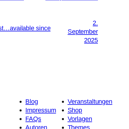
2.
st…available since
September
2025
Blog
Veranstaltungen
Impressum
Shop
FAQs
Vorlagen
Autoren
Themes