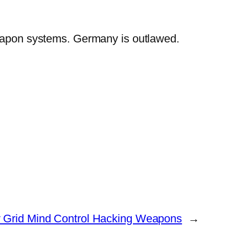
 weapon systems. Germany is outlawed.
y Grid Mind Control Hacking Weapons
→