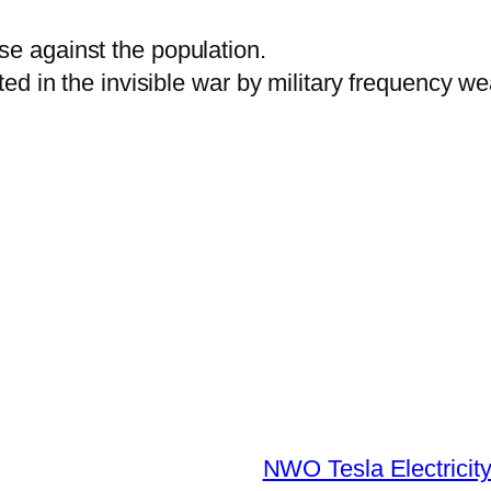
 against the population.
ed in the invisible war by military frequency
NWO Tesla Electricit