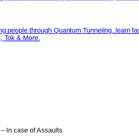
ng people through Quantum Tunneling..learn fa
, Tok & More.
 – In case of Assaults