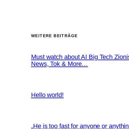
WEITERE BEITRÄGE
Must watch about AI Big Tech Zion
News, Tok & More…
Hello world!
„He is too fast for anyone or anyth