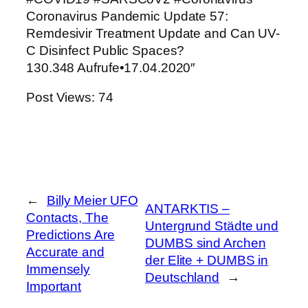
Coronavirus Pandemic Update 57:
Remdesivir Treatment Update and Can UV-
C Disinfect Public Spaces?
130.348 Aufrufe•17.04.2020″
Post Views:
74
←
Billy Meier UFO
ANTARKTIS –
Contacts, The
Untergrund Städte und
Predictions Are
DUMBS sind Archen
Accurate and
der Elite + DUMBS in
Immensely
Deutschland
→
Important