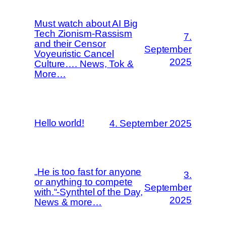
Must watch about AI Big
Tech Zionism-Rassism
7.
and their Censor
September
Voyeuristic Cancel
2025
Culture…. News, Tok &
More…
Hello world!
4. September 2025
„He is too fast for anyone
3.
or anything to compete
September
with.“-Synthtel of the Day,
2025
News & more…