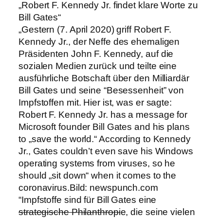
„Robert F. Kennedy Jr. findet klare Worte zu
Bill Gates“
„Gestern (7. April 2020) griff Robert F.
Kennedy Jr., der Neffe des ehemaligen
Präsidenten John F. Kennedy, auf die
sozialen Medien zurück und teilte eine
ausführliche Botschaft über den Milliardär
Bill Gates und seine “Besessenheit” von
Impfstoffen mit. Hier ist, was er sagte:
Robert F. Kennedy Jr. has a message for
Microsoft founder Bill Gates and his plans
to „save the world.“ According to Kennedy
Jr., Gates couldn’t even save his Windows
operating systems from viruses, so he
should „sit down“ when it comes to the
coronavirus.Bild: newspunch.com
“Impfstoffe sind für Bill Gates eine
strategische Philanthropi
e, die seine vielen