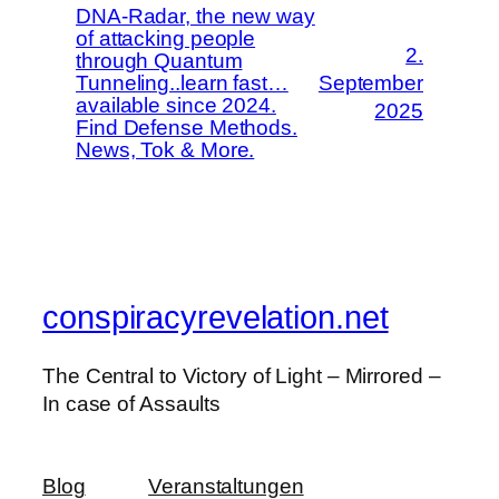
DNA-Radar, the new way
of attacking people
2.
through Quantum
Tunneling..learn fast…
September
available since 2024.
2025
Find Defense Methods.
News, Tok & More.
conspiracyrevelation.net
The Central to Victory of Light – Mirrored –
In case of Assaults
Blog
Veranstaltungen