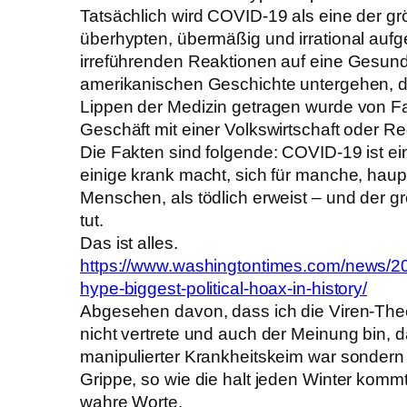
Tatsächlich wird COVID-19 als eine der gr
überhypten, übermäßig und irrational aufg
irreführenden Reaktionen auf eine Gesundh
amerikanischen Geschichte untergehen, di
Lippen der Medizin getragen wurde von Fa
Geschäft mit einer Volkswirtschaft oder R
Die Fakten sind folgende: COVID-19 ist ei
einige krank macht, sich für manche, haupt
Menschen, als tödlich erweist – und der g
tut.
Das ist alles.
https://www.washingtontimes.com/news/20
hype-biggest-political-hoax-in-history/
Abgesehen davon, dass ich die Viren-The
nicht vertrete und auch der Meinung bin, d
manipulierter Krankheitskeim war sondern
Grippe, so wie die halt jeden Winter komm
wahre Worte.