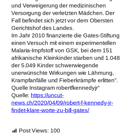
und Verweigerung der medizinischen
Versorgung der verletzten Mädchen. Der
Fall befindet sich jetzt vor dem Obersten
Gerichtshof des Landes.
Im Jahr 2010 finanzierte die Gates-Stiftung
einen Versuch mit einem experimentellen
Malaria-Impfstoff von GSK, bei dem 151
afrikanische Kleinkinder starben und 1.048
der 5.049 Kinder schwerwiegende
unerwünschte Wirkungen wie Lähmung,
Krampfanfälle und Fieberkrämpfe erlitten”.
Quelle Instagram robertfkennedyjr“
Quelle:
https://uncut-
news.ch/2020/04/09/robert-f-kennedy-jr-
findet-klare-worte-zu-bill-gates/
Post Views:
100