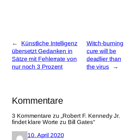
←
Künstliche Intelligenz
Witch-burning
übersetzt Gedanken in
cure will be
Sätze mit Fehlerrate von
deadlier than
nur noch 3 Prozent
the virus
→
Kommentare
3 Kommentare zu „Robert F. Kennedy Jr.
findet klare Worte zu Bill Gates“
10. April 2020