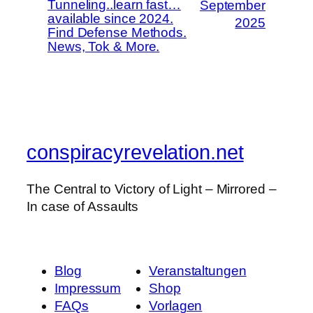
Tunneling..learn fast…
September
available since 2024.
2025
Find Defense Methods.
News, Tok & More.
conspiracyrevelation.net
The Central to Victory of Light – Mirrored –
In case of Assaults
Blog
Veranstaltungen
Impressum
Shop
FAQs
Vorlagen