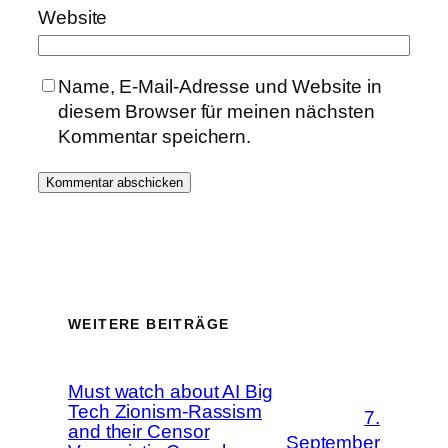
Website
Name, E-Mail-Adresse und Website in
diesem Browser für meinen nächsten
Kommentar speichern.
WEITERE BEITRÄGE
Must watch about AI Big
Tech Zionism-Rassism
7.
and their Censor
September