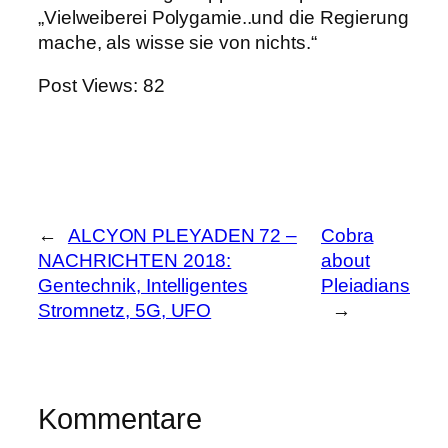
„Vielweiberei Polygamie..und die Regierung
mache, als wisse sie von nichts.“
Post Views:
82
←
ALCYON PLEYADEN 72 –
Cobra
NACHRICHTEN 2018:
about
Gentechnik, Intelligentes
Pleiadians
Stromnetz, 5G, UFO
→
Kommentare