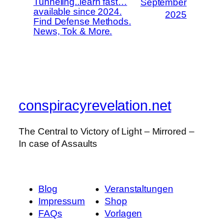
Tunneling..learn fast…
September
available since 2024.
2025
Find Defense Methods.
News, Tok & More.
conspiracyrevelation.net
The Central to Victory of Light – Mirrored –
In case of Assaults
Blog
Veranstaltungen
Impressum
Shop
FAQs
Vorlagen