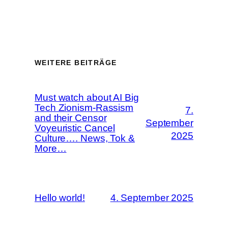
WEITERE BEITRÄGE
Must watch about AI Big
Tech Zionism-Rassism
7.
and their Censor
September
Voyeuristic Cancel
2025
Culture…. News, Tok &
More…
Hello world!
4. September 2025