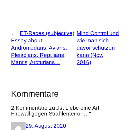
←
ET-Races (subjective)
Mind Control und
Essay about:
wie man sich
Andromedans, Avians,
davor schützen
Pleiadians, Reptilians,
kann (Nov.
Mantis, Arcturians…
2016)
→
Kommentare
2 Kommentare zu „Ist Liebe eine Art
Firewall gegen Strahlenterror …“
29. August 2020