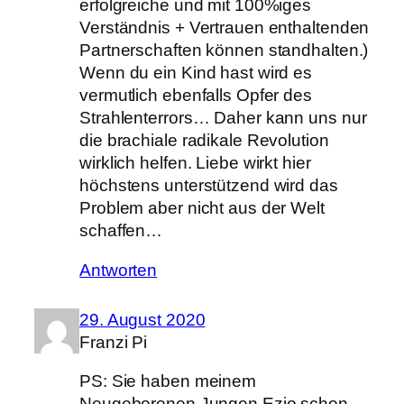
erfolgreiche und mit 100%iges
Verständnis + Vertrauen enthaltenden
Partnerschaften können standhalten.)
Wenn du ein Kind hast wird es
vermutlich ebenfalls Opfer des
Strahlenterrors… Daher kann uns nur
die brachiale radikale Revolution
wirklich helfen. Liebe wirkt hier
höchstens unterstützend wird das
Problem aber nicht aus der Welt
schaffen…
Antworten
29. August 2020
Franzi Pi
PS: Sie haben meinem
Neugeborenen Jungen Ezio schon