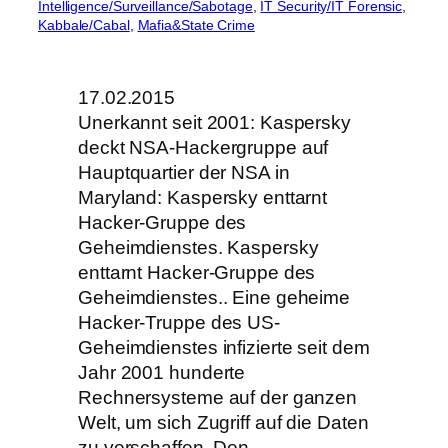
Intelligence/Surveillance/Sabotage
, 
IT Security/IT Forensic
, 
Kabbale/Cabal
, 
Mafia&State Crime
17.02.2015
Unerkannt seit 2001: Kaspersky
deckt NSA-Hackergruppe auf
Hauptquartier der NSA in
Maryland: Kaspersky enttarnt
Hacker-Gruppe des
Geheimdienstes. Kaspersky
enttarnt Hacker-Gruppe des
Geheimdienstes.. Eine geheime
Hacker-Truppe des US-
Geheimdienstes infizierte seit dem
Jahr 2001 hunderte
Rechnersysteme auf der ganzen
Welt, um sich Zugriff auf die Daten
zu verschaffen. Den