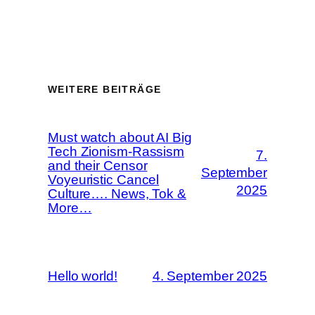
WEITERE BEITRÄGE
Must watch about AI Big
Tech Zionism-Rassism
7.
and their Censor
September
Voyeuristic Cancel
2025
Culture…. News, Tok &
More…
Hello world!
4. September 2025