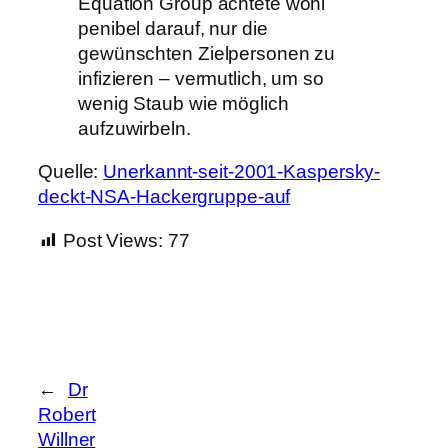
Equation Group achtete wohl
penibel darauf, nur die
gewünschten Zielpersonen zu
infizieren – vermutlich, um so
wenig Staub wie möglich
aufzuwirbeln.
Quelle:
Unerkannt-seit-2001-Kaspersky-
deckt-NSA-Hackergruppe-auf
Post Views:
77
←
Dr
Robert
Willner