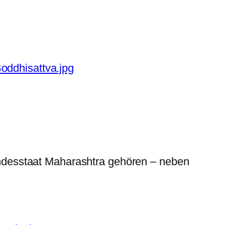
ddhisattva.jpg
desstaat Maharashtra gehören – neben