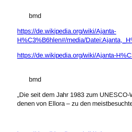
bmd
https://de.wikipedia.org/wiki/Ajanta-
H%C3%B6hlen#/media/Datei:Ajanta,_H%
https://de.wikipedia.org/wiki/Ajanta-H
bmd
„Die seit dem Jahr 1983 zum UNESCO-We
denen von Ellora – zu den meistbesuchten