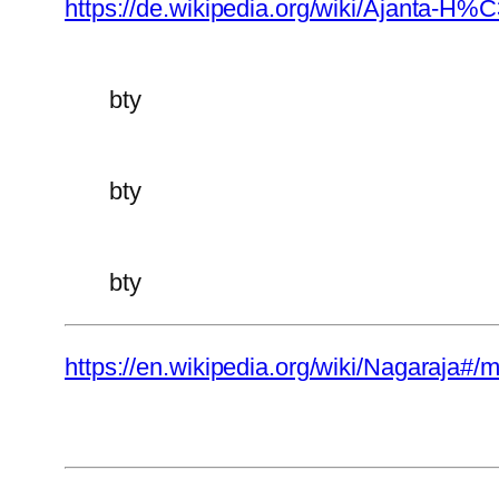
https://de.wikipedia.org/wiki/Ajanta-
bty
bty
bty
https://en.wikipedia.org/wiki/Nagaraja#