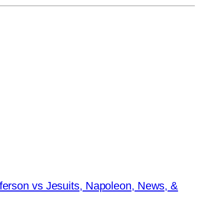
erson vs Jesuits, Napoleon, News, &