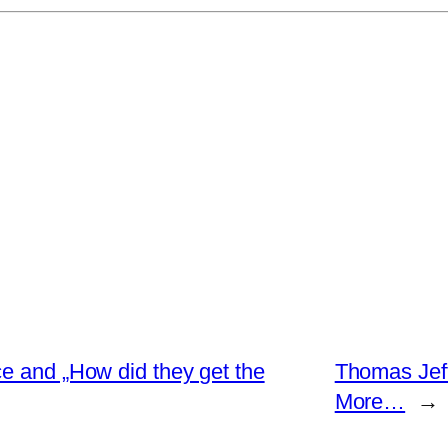
e and „How did they get the
Thomas Jeff
More…
→