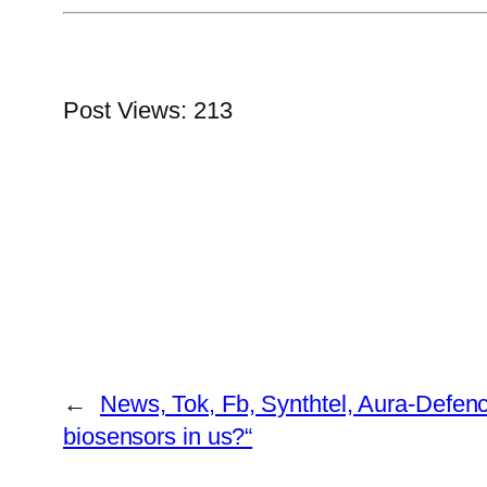
Post Views:
213
←
News, Tok, Fb, Synthtel, Aura-Defenc
biosensors in us?“