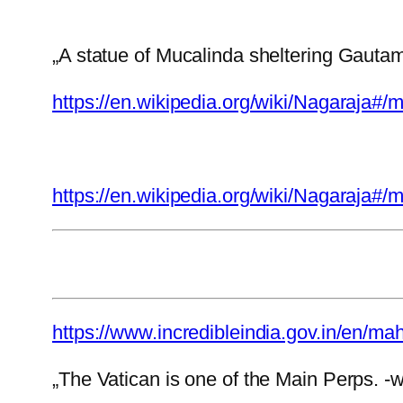
„A statue of Mucalinda sheltering Gauta
https://en.wikipedia.org/wiki/Nagaraja#
https://en.wikipedia.org/wiki/Nagaraja#
https://www.incredibleindia.gov.in/en/ma
„The Vatican is one of the Main Perps. -w