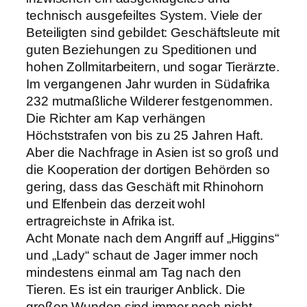
technisch ausgefeiltes System. Viele der
Beteiligten sind gebildet: Geschäftsleute mit
guten Beziehungen zu Speditionen und
hohen Zollmitarbeitern, und sogar Tierärzte.
Im vergangenen Jahr wurden in Südafrika
232 mutmaßliche Wilderer festgenommen.
Die Richter am Kap verhängen
Höchststrafen von bis zu 25 Jahren Haft.
Aber die Nachfrage in Asien ist so groß und
die Kooperation der dortigen Behörden so
gering, dass das Geschäft mit Rhinohorn
und Elfenbein das derzeit wohl
ertragreichste in Afrika ist.
Acht Monate nach dem Angriff auf „Higgins“
und „Lady“ schaut de Jager immer noch
mindestens einmal am Tag nach den
Tieren. Es ist ein trauriger Anblick. Die
großen Wunden sind immer noch nicht