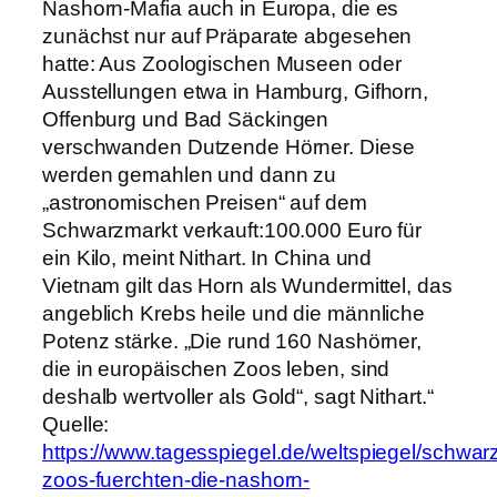
Nashorn-Mafia auch in Europa, die es
zunächst nur auf Präparate abgesehen
hatte: Aus Zoologischen Museen oder
Ausstellungen etwa in Hamburg, Gifhorn,
Offenburg und Bad Säckingen
verschwanden Dutzende Hörner. Diese
werden gemahlen und dann zu
„astronomischen Preisen“ auf dem
Schwarzmarkt verkauft:100.000 Euro für
ein Kilo, meint Nithart. In China und
Vietnam gilt das Horn als Wundermittel, das
angeblich Krebs heile und die männliche
Potenz stärke. „Die rund 160 Nashörner,
die in europäischen Zoos leben, sind
deshalb wertvoller als Gold“, sagt Nithart.“
Quelle:
https://www.tagesspiegel.de/weltspiegel/schwar
zoos-fuerchten-die-nashorn-