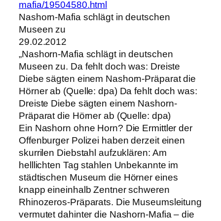
mafia/19504580.html
Nashorn-Mafia schlägt in deutschen
Museen zu
29.02.2012
„Nashorn-Mafia schlägt in deutschen
Museen zu. Da fehlt doch was: Dreiste
Diebe sägten einem Nashorn-Präparat die
Hörner ab (Quelle: dpa) Da fehlt doch was:
Dreiste Diebe sägten einem Nashorn-
Präparat die Hörner ab (Quelle: dpa)
Ein Nashorn ohne Horn? Die Ermittler der
Offenburger Polizei haben derzeit einen
skurrilen Diebstahl aufzuklären: Am
helllichten Tag stahlen Unbekannte im
städtischen Museum die Hörner eines
knapp eineinhalb Zentner schweren
Rhinozeros-Präparats. Die Museumsleitung
vermutet dahinter die Nashorn-Mafia – die