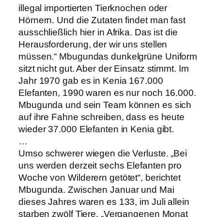
illegal importierten Tierknochen oder
Hörnern. Und die Zutaten findet man fast
ausschließlich hier in Afrika. Das ist die
Herausforderung, der wir uns stellen
müssen.“ Mbugundas dunkelgrüne Uniform
sitzt nicht gut. Aber der Einsatz stimmt. Im
Jahr 1970 gab es in Kenia 167.000
Elefanten, 1990 waren es nur noch 16.000.
Mbugunda und sein Team können es sich
auf ihre Fahne schreiben, dass es heute
wieder 37.000 Elefanten in Kenia gibt.
…
Umso schwerer wiegen die Verluste. „Bei
uns werden derzeit sechs Elefanten pro
Woche von Wilderern getötet“, berichtet
Mbugunda. Zwischen Januar und Mai
dieses Jahres waren es 133, im Juli allein
starben zwölf Tiere. „Vergangenen Monat