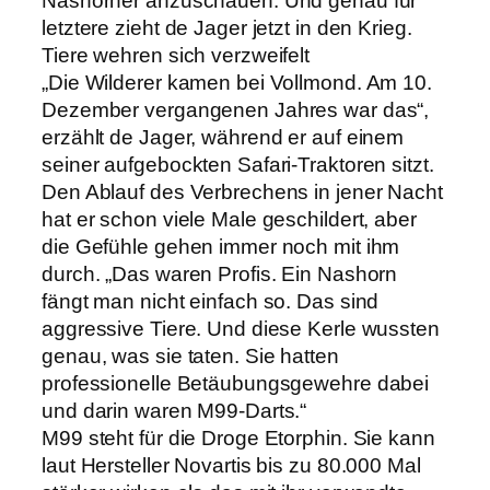
Nashörner anzuschauen. Und genau für
letztere zieht de Jager jetzt in den Krieg.
Tiere wehren sich verzweifelt
„Die Wilderer kamen bei Vollmond. Am 10.
Dezember vergangenen Jahres war das“,
erzählt de Jager, während er auf einem
seiner aufgebockten Safari-Traktoren sitzt.
Den Ablauf des Verbrechens in jener Nacht
hat er schon viele Male geschildert, aber
die Gefühle gehen immer noch mit ihm
durch. „Das waren Profis. Ein Nashorn
fängt man nicht einfach so. Das sind
aggressive Tiere. Und diese Kerle wussten
genau, was sie taten. Sie hatten
professionelle Betäubungsgewehre dabei
und darin waren M99-Darts.“
M99 steht für die Droge Etorphin. Sie kann
laut Hersteller Novartis bis zu 80.000 Mal