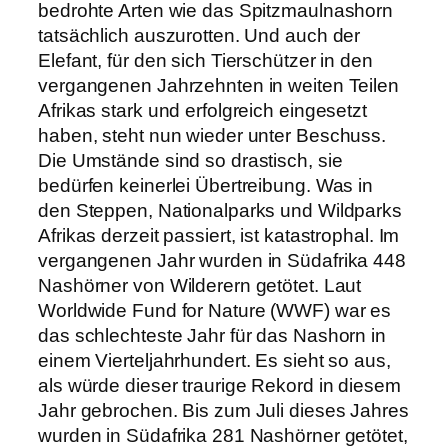
bedrohte Arten wie das Spitzmaulnashorn
tatsächlich auszurotten. Und auch der
Elefant, für den sich Tierschützer in den
vergangenen Jahrzehnten in weiten Teilen
Afrikas stark und erfolgreich eingesetzt
haben, steht nun wieder unter Beschuss.
Die Umstände sind so drastisch, sie
bedürfen keinerlei Übertreibung. Was in
den Steppen, Nationalparks und Wildparks
Afrikas derzeit passiert, ist katastrophal. Im
vergangenen Jahr wurden in Südafrika 448
Nashörner von Wilderern getötet. Laut
Worldwide Fund for Nature (WWF) war es
das schlechteste Jahr für das Nashorn in
einem Vierteljahrhundert. Es sieht so aus,
als würde dieser traurige Rekord in diesem
Jahr gebrochen. Bis zum Juli dieses Jahres
wurden in Südafrika 281 Nashörner getötet,