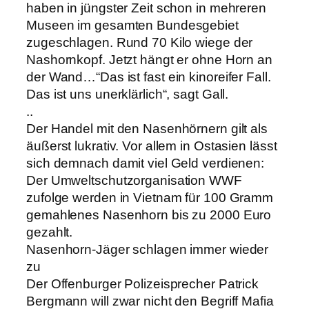
haben in jüngster Zeit schon in mehreren
Museen im gesamten Bundesgebiet
zugeschlagen. Rund 70 Kilo wiege der
Nashornkopf. Jetzt hängt er ohne Horn an
der Wand…“Das ist fast ein kinoreifer Fall.
Das ist uns unerklärlich“, sagt Gall.
..
Der Handel mit den Nasenhörnern gilt als
äußerst lukrativ. Vor allem in Ostasien lässt
sich demnach damit viel Geld verdienen:
Der Umweltschutzorganisation WWF
zufolge werden in Vietnam für 100 Gramm
gemahlenes Nasenhorn bis zu 2000 Euro
gezahlt.
Nasenhorn-Jäger schlagen immer wieder
zu
Der Offenburger Polizeisprecher Patrick
Bergmann will zwar nicht den Begriff Mafia