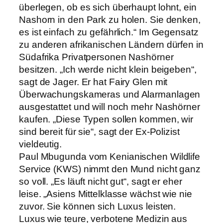
überlegen, ob es sich überhaupt lohnt, ein
Nashorn in den Park zu holen. Sie denken,
es ist einfach zu gefährlich.“ Im Gegensatz
zu anderen afrikanischen Ländern dürfen in
Südafrika Privatpersonen Nashörner
besitzen. „Ich werde nicht klein beigeben“,
sagt de Jager. Er hat Fairy Glen mit
Überwachungskameras und Alarmanlagen
ausgestattet und will noch mehr Nashörner
kaufen. „Diese Typen sollen kommen, wir
sind bereit für sie“, sagt der Ex-Polizist
vieldeutig.
Paul Mbugunda vom Kenianischen Wildlife
Service (KWS) nimmt den Mund nicht ganz
so voll. „Es läuft nicht gut“, sagt er eher
leise. „Asiens Mittelklasse wächst wie nie
zuvor. Sie können sich Luxus leisten.
Luxus wie teure, verbotene Medizin aus