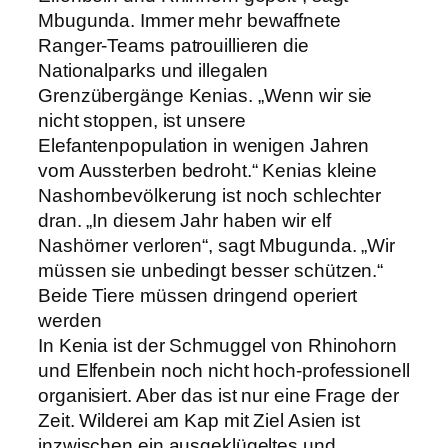
Mbugunda. Immer mehr bewaffnete
Ranger-Teams patrouillieren die
Nationalparks und illegalen
Grenzübergänge Kenias. „Wenn wir sie
nicht stoppen, ist unsere
Elefantenpopulation in wenigen Jahren
vom Aussterben bedroht.“ Kenias kleine
Nashornbevölkerung ist noch schlechter
dran. „In diesem Jahr haben wir elf
Nashörner verloren“, sagt Mbugunda. „Wir
müssen sie unbedingt besser schützen.“
Beide Tiere müssen dringend operiert
werden
In Kenia ist der Schmuggel von Rhinohorn
und Elfenbein noch nicht hoch-professionell
organisiert. Aber das ist nur eine Frage der
Zeit. Wilderei am Kap mit Ziel Asien ist
inzwischen ein ausgeklügeltes und