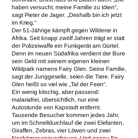
haben versucht, meine Familie zu töten“,
sagt Pieter de Jager. „Deshalb bin ich jetzt
im Krieg.“
Der 51-Jährige kämpft gegen Wilderer in
Afrika. Seit knapp zwölf Jahren trägt er statt
der Polizeiwaffe ein Funkgerät am Gürtel.
Denn im neuen Südafrika verdient der Bure
sein Geld mit seinem eigenen kleinen
Wildpark namens Fairy Glen. Seine Familie,
sagt der Junggeselle, seien die Tiere. Fairy
Glen heißt so viel wie „Tal der Feen“.
Ein wenig kitschig, aber passend:
malariafrei, übersichtlich, nur eine
Autostunde von Kapstadt entfernt.
Tausende Besucher kommen jedes Jahr,
um im Schnelldurchlauf die zwei Elefanten,
Giraffen, Zebras, vier Löwen und zwei