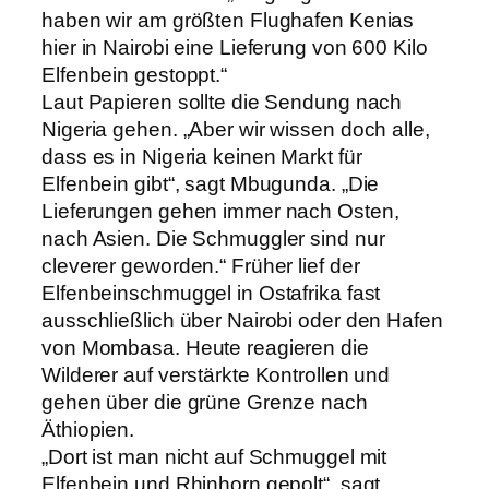
haben wir am größten Flughafen Kenias
hier in Nairobi eine Lieferung von 600 Kilo
Elfenbein gestoppt.“
Laut Papieren sollte die Sendung nach
Nigeria gehen. „Aber wir wissen doch alle,
dass es in Nigeria keinen Markt für
Elfenbein gibt“, sagt Mbugunda. „Die
Lieferungen gehen immer nach Osten,
nach Asien. Die Schmuggler sind nur
cleverer geworden.“ Früher lief der
Elfenbeinschmuggel in Ostafrika fast
ausschließlich über Nairobi oder den Hafen
von Mombasa. Heute reagieren die
Wilderer auf verstärkte Kontrollen und
gehen über die grüne Grenze nach
Äthiopien.
„Dort ist man nicht auf Schmuggel mit
Elfenbein und Rhinhorn gepolt“, sagt