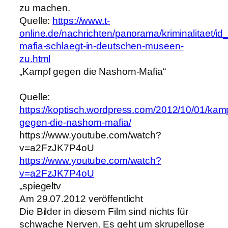
zu machen.
Quelle:
https://www.t-
online.de/nachrichten/panorama/kriminalitaet/
mafia-schlaegt-in-deutschen-museen-
zu.html
„Kampf gegen die Nashorn-Mafia“
Quelle:
https://koptisch.wordpress.com/2012/10/01/kam
gegen-die-nashorn-mafia/
https://www.youtube.com/watch?
v=a2FzJK7P4oU
https://www.youtube.com/watch?
v=a2FzJK7P4oU
„spiegeltv
Am 29.07.2012 veröffentlicht
Die Bilder in diesem Film sind nichts für
schwache Nerven. Es geht um skrupellose