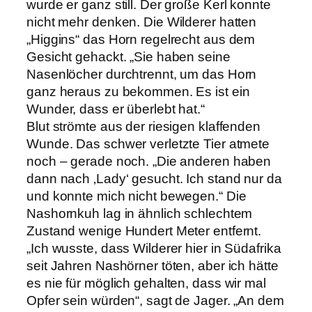
wurde er ganz still. Der große Kerl konnte
nicht mehr denken. Die Wilderer hatten
„Higgins“ das Horn regelrecht aus dem
Gesicht gehackt. „Sie haben seine
Nasenlöcher durchtrennt, um das Horn
ganz heraus zu bekommen. Es ist ein
Wunder, dass er überlebt hat.“
Blut strömte aus der riesigen klaffenden
Wunde. Das schwer verletzte Tier atmete
noch – gerade noch. „Die anderen haben
dann nach ‚Lady‘ gesucht. Ich stand nur da
und konnte mich nicht bewegen.“ Die
Nashornkuh lag in ähnlich schlechtem
Zustand wenige Hundert Meter entfernt.
„Ich wusste, dass Wilderer hier in Südafrika
seit Jahren Nashörner töten, aber ich hätte
es nie für möglich gehalten, dass wir mal
Opfer sein würden“, sagt de Jager. „An dem