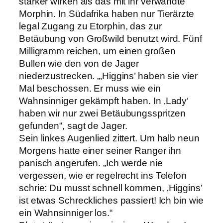
stärker wirken als das mit ihr verwandte
Morphin. In Südafrika haben nur Tierärzte
legal Zugang zu Etorphin, das zur
Betäubung von Großwild benutzt wird. Fünf
Milligramm reichen, um einen großen
Bullen wie den von de Jager
niederzustrecken. „‚Higgins’ haben sie vier
Mal beschossen. Er muss wie ein
Wahnsinniger gekämpft haben. In ‚Lady‘
haben wir nur zwei Betäubungsspritzen
gefunden“, sagt de Jager.
Sein linkes Augenlied zittert. Um halb neun
Morgens hatte einer seiner Ranger ihn
panisch angerufen. „Ich werde nie
vergessen, wie er regelrecht ins Telefon
schrie: Du musst schnell kommen, ‚Higgins’
ist etwas Schreckliches passiert! Ich bin wie
ein Wahnsinniger los.“