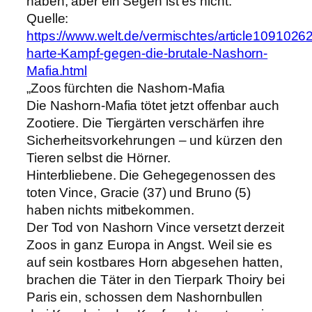
haben, aber ein Segen ist es nicht.“
Quelle:
https://www.welt.de/vermischtes/article1091026
harte-Kampf-gegen-die-brutale-Nashorn-
Mafia.html
„Zoos fürchten die Nashorn-Mafia
Die Nashorn-Mafia tötet jetzt offenbar auch
Zootiere. Die Tiergärten verschärfen ihre
Sicherheitsvorkehrungen – und kürzen den
Tieren selbst die Hörner.
Hinterbliebene. Die Gehegegenossen des
toten Vince, Gracie (37) und Bruno (5)
haben nichts mitbekommen.
Der Tod von Nashorn Vince versetzt derzeit
Zoos in ganz Europa in Angst. Weil sie es
auf sein kostbares Horn abgesehen hatten,
brachen die Täter in den Tierpark Thoiry bei
Paris ein, schossen dem Nashornbullen