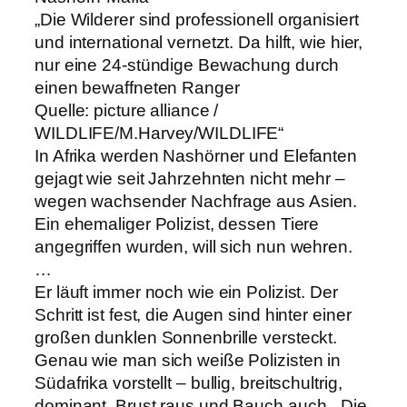
„Die Wilderer sind professionell organisiert
und international vernetzt. Da hilft, wie hier,
nur eine 24-stündige Bewachung durch
einen bewaffneten Ranger
Quelle: picture alliance /
WILDLIFE/M.Harvey/WILDLIFE“
In Afrika werden Nashörner und Elefanten
gejagt wie seit Jahrzehnten nicht mehr –
wegen wachsender Nachfrage aus Asien.
Ein ehemaliger Polizist, dessen Tiere
angegriffen wurden, will sich nun wehren.
…
Er läuft immer noch wie ein Polizist. Der
Schritt ist fest, die Augen sind hinter einer
großen dunklen Sonnenbrille versteckt.
Genau wie man sich weiße Polizisten in
Südafrika vorstellt – bullig, breitschultrig,
dominant. Brust raus und Bauch auch. „Die