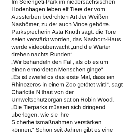
Im Serengeti-Park im niedersächsischen
Hodenhagen leben elf Tiere der vom
Aussterben bedrohten Art der Weißen
Nashörner, zu der auch Vince gehörte.
Parksprecherin Asta Knoth sagt, die Tore
seien verstärkt worden, das Nashorn-Haus
werde videoüberwacht „und die Wärter
drehen nachts Runden“.
„Wir behandeln den Fall, als ob es um
einen ermordeten Menschen ginge“
„Es ist zweifellos das erste Mal, dass ein
Rhinozeros in einem Zoo getötet wird“, sagt
Charlotte Nithart von der
Umweltschutzorganisation Robin Wood.
„Die Tierparks müssen sich dringend
überlegen, wie sie ihre
Sicherheitsmaßnahmen verstärken
können.“ Schon seit Jahren gibt es eine