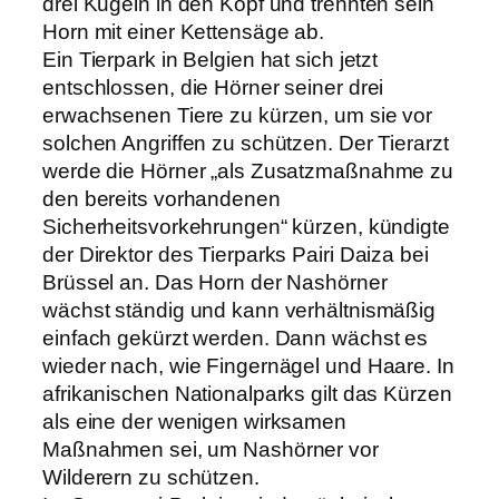
drei Kugeln in den Kopf und trennten sein
Horn mit einer Kettensäge ab.
Ein Tierpark in Belgien hat sich jetzt
entschlossen, die Hörner seiner drei
erwachsenen Tiere zu kürzen, um sie vor
solchen Angriffen zu schützen. Der Tierarzt
werde die Hörner „als Zusatzmaßnahme zu
den bereits vorhandenen
Sicherheitsvorkehrungen“ kürzen, kündigte
der Direktor des Tierparks Pairi Daiza bei
Brüssel an. Das Horn der Nashörner
wächst ständig und kann verhältnismäßig
einfach gekürzt werden. Dann wächst es
wieder nach, wie Fingernägel und Haare. In
afrikanischen Nationalparks gilt das Kürzen
als eine der wenigen wirksamen
Maßnahmen sei, um Nashörner vor
Wilderern zu schützen.