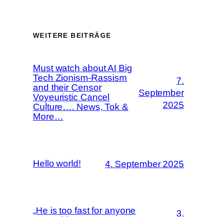
WEITERE BEITRÄGE
Must watch about AI Big
Tech Zionism-Rassism
7.
and their Censor
September
Voyeuristic Cancel
2025
Culture…. News, Tok &
More…
Hello world!
4. September 2025
„He is too fast for anyone
3.