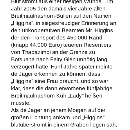
Blut strömt aus einer riesigen Wunde…Im
Jahr 2005 den damals vier Jahre alten
Breitmaulnashorn-Bullen auf den Namen
„Higgins“, in siegesfreudiger Erinnerung an
den unkooperativen Beamten Mr. Higgins,
der den Transport des 450.000 Rand
(knapp 44.000 Euro) teueren Riesentiers
von Thabazimbi an der Grenze zu
Botsuana nach Fairy Glen unnötig lang
verzögert hatte. Fünf Jahre später meinte
de Jager erkennen zu können, dass
„Higgins“ eine Frau braucht, und so war
klar, dass die dann erworbene fünfjährige
Breitmaulnashorn-Kuh „Lady“ heißen
musste.
Als de Jager an jenem Morgen auf der
großen Lichtung ankam und „Higgins“
blutüberströmt in einem Graben liegen sah,