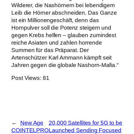
Wilderer, die Nashörnern bei lebendigem
Leib die Hörner abschneiden. Das Ganze
ist ein Millionengeschäft, denn das
Hornpulver soll die Potenz steigern und
gegen Krebs helfen – glauben zumindest
reiche Asiaten und zahlen horrende
Summen für das Präparat. Der
Artenschützer Karl Ammann kämpft seit
Jahren gegen die globale Nashorn-Mafia.“
Post Views:
81
←
New Age
20,000 Satellites for 5G to be
COINTELPRO
Launched Sending Focused