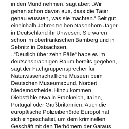
in den Mund nehmen, sagt aber: „Wir
gehen schon davon aus, dass die Täter
genau wussten, was sie machten.“ Seit gut
eineinhalb Jahren treiben Nasenhorn-Jäger
in Deutschland ihr Unwesen: Sie waren
schon im oberfränkischen Bamberg und in
Sebnitz in Ostsachsen.
..“Deutlich über zehn Fälle“ habe es im
deutschsprachigen Raum bereits gegeben,
sagt der Fachgruppensprecher für
Naturwissenschaftliche Museen beim
Deutschen Museumsbund, Norbert
Niedernostheide. Hinzu kommen
Diebstähle etwa in Frankreich, Italien,
Portugal oder Großbritannien. Auch die
europäische Polizeibehörde Europol hat
sich eingeschaltet, um dem kriminellen
Geschäft mit den Tierhörnern der Garaus