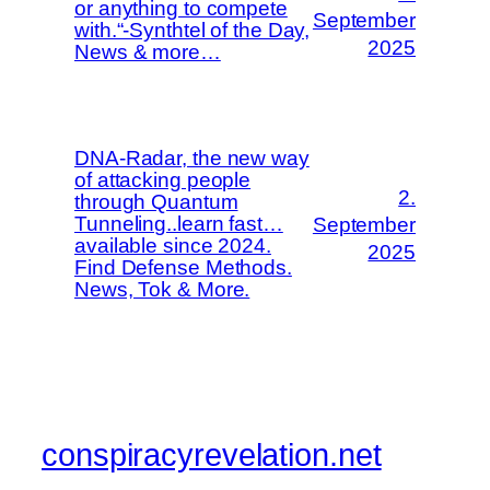
or anything to compete
September
with.“-Synthtel of the Day,
2025
News & more…
DNA-Radar, the new way
of attacking people
2.
through Quantum
Tunneling..learn fast…
September
available since 2024.
2025
Find Defense Methods.
News, Tok & More.
conspiracyrevelation.net