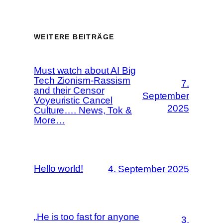
WEITERE BEITRÄGE
Must watch about AI Big
Tech Zionism-Rassism
7.
and their Censor
September
Voyeuristic Cancel
2025
Culture…. News, Tok &
More…
Hello world!
4. September 2025
„He is too fast for anyone
3.