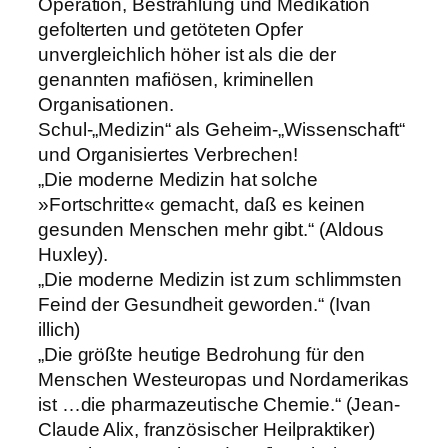
Operation, Bestrahlung und Medikation
gefolterten und getöteten Opfer
unvergleichlich höher ist als die der
genannten mafiösen, kriminellen
Organisationen.
Schul-„Medizin“ als Geheim-„Wissenschaft“
und Organisiertes Verbrechen!
„Die moderne Medizin hat solche
»Fortschritte« gemacht, daß es keinen
gesunden Menschen mehr gibt.“ (Aldous
Huxley).
„Die moderne Medizin ist zum schlimmsten
Feind der Gesundheit geworden.“ (Ivan
illich)
„Die größte heutige Bedrohung für den
Menschen Westeuropas und Nordamerikas
ist …die pharmazeutische Chemie.“ (Jean-
Claude Alix, französischer Heilpraktiker)