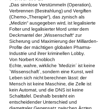
„Das sinnlose Verstümmeln (Operation),
Verbrennen (Bestrahlung) und Vergiften
(Chemo-„Therapie“), das zynisch als
„Medizin“ ausgegeben wird, ist legalisierte
Folter und legalisierter Mord unter dem
Deckmantel der „Wissenschaft“ zur
Sicherung und Maximierung der Milliarden-
Profite der mächtigen globalen Pharma-
Industrie und ihrer kriminellen Lobby.
Von Norbert Knobloch
Echte, wahre, wirkliche `Medizin´ ist keine
`Wissenschaft´, sondern eine Kunst, weil
Leben sich nicht berechnen lässt: der
Mensch ist keine Maschine, die Zelle ist
kein Automat, und die DNS ist keine
Schalttafel. Deshalb besteht ein
entscheidender Unterschied und
diametraler Gegensatz zwischen Ärzten