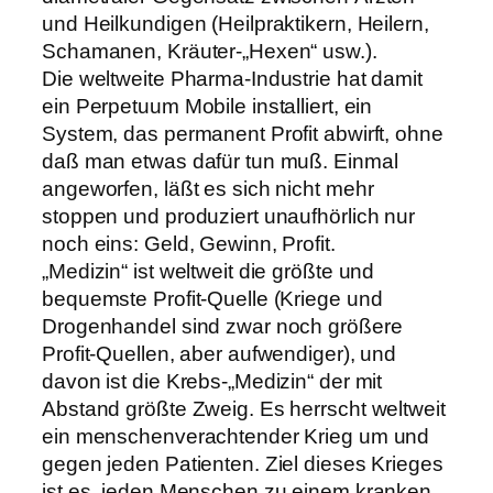
und Heilkundigen (Heilpraktikern, Heilern,
Schamanen, Kräuter-„Hexen“ usw.).
Die weltweite Pharma-Industrie hat damit
ein Perpetuum Mobile installiert, ein
System, das permanent Profit abwirft, ohne
daß man etwas dafür tun muß. Einmal
angeworfen, läßt es sich nicht mehr
stoppen und produziert unaufhörlich nur
noch eins: Geld, Gewinn, Profit.
„Medizin“ ist weltweit die größte und
bequemste Profit-Quelle (Kriege und
Drogenhandel sind zwar noch größere
Profit-Quellen, aber aufwendiger), und
davon ist die Krebs-„Medizin“ der mit
Abstand größte Zweig. Es herrscht weltweit
ein menschenverachtender Krieg um und
gegen jeden Patienten. Ziel dieses Krieges
ist es, jeden Menschen zu einem kranken