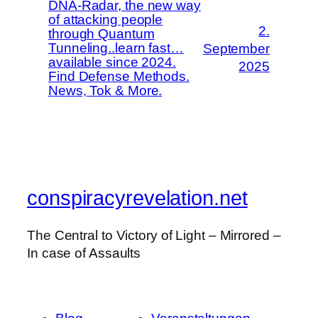
DNA-Radar, the new way
of attacking people
2.
through Quantum
Tunneling..learn fast…
September
available since 2024.
2025
Find Defense Methods.
News, Tok & More.
conspiracyrevelation.net
The Central to Victory of Light – Mirrored –
In case of Assaults