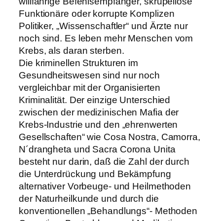
willfährige Befehlsempfänger, skrupellose
Funktionäre oder korrupte Komplizen
Politiker, „Wissenschaftler“ und Ärzte nur
noch sind. Es leben mehr Menschen vom
Krebs, als daran sterben.
Die kriminellen Strukturen im
Gesundheitswesen sind nur noch
vergleichbar mit der Organisierten
Kriminalität. Der einzige Unterschied
zwischen der medizinischen Mafia der
Krebs-Industrie und den „ehrenwerten
Gesellschaften“ wie Cosa Nostra, Camorra,
N´drangheta und Sacra Corona Unita
besteht nur darin, daß die Zahl der durch
die Unterdrückung und Bekämpfung
alternativer Vorbeuge- und Heilmethoden
der Naturheilkunde und durch die
konventionellen „Behandlungs“- Methoden