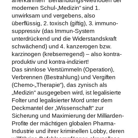
anerkannten“ Behandlungs-Methoden der
modernen Schul-„Medizin“ sind 1.
unwirksam und vergebens, also
überflüssig, 2. toxisch (giftig), 3. immuno-
suppressiv (das Immun-System
unterdrückend und die Widerstandskraft
schwächend) und 4. kanzerogen bzw.
karzinogen (krebserregend) – also kontra-
produktiv und kontra-indiziert!
Das sinnlose Verstümmeln (Operation),
Verbrennen (Bestrahlung) und Vergiften
(Chemo-„Therapie“), das zynisch als
„Medizin“ ausgegeben wird, ist legalisierte
Folter und legalisierter Mord unter dem
Deckmantel der „Wissenschaft“ zur
Sicherung und Maximierung der Milliarden-
Profite der mächtigen globalen Pharma-
Industrie und ihrer kriminellen Lobby, deren