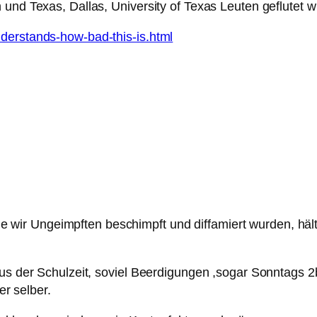
 und Texas, Dallas, University of Texas Leuten geflutet 
derstands-how-bad-this-is.html
r Ungeimpften beschimpft und diffamiert wurden, hält s
aus der Schulzeit, soviel Beerdigungen ,sogar Sonntags 2
er selber.