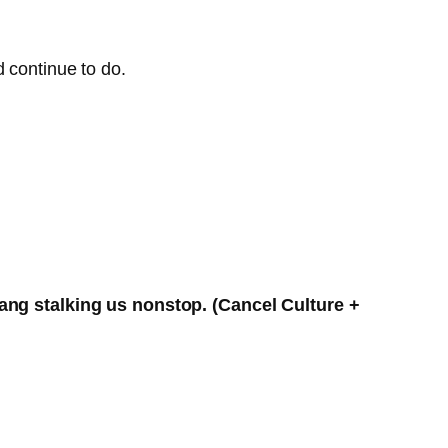
 continue to do.
ang stalking us nonstop.
(Cancel Culture +