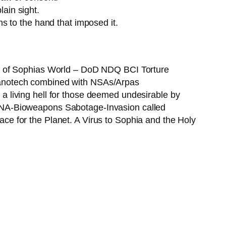
lain sight.
s to the hand that imposed it.
on of Sophias World – DoD NDQ BCI Torture
Nanotech combined with NSAs/Arpas
 living hell for those deemed undesirable by
DNA-Bioweapons Sabotage-Invasion called
e for the Planet. A Virus to Sophia and the Holy