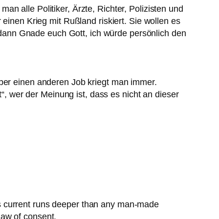
n alle Politiker, Ärzte, Richter, Polizisten und
 einen Krieg mit Rußland riskiert. Sie wollen es
dann Gnade euch Gott, ich würde persönlich den
aber einen anderen Job kriegt man immer.
t“, wer der Meinung ist, dass es nicht an dieser
is current runs deeper than any man-made
law of consent.