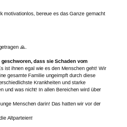
ark motivationlos, bereue es das Ganze gemacht
getragen 🙏.
id geschworen, dass sie Schaden vom
s ist ihnen egal wie es den Menschen geht! Wir
eine gesamte Familie ungeimpft durch diese
schiedlichste Krankheiten und starke
 und was nicht! In allen Bereichen wird über
junge Menschen darin! Das hatten wir vor der
ie Altparteien!