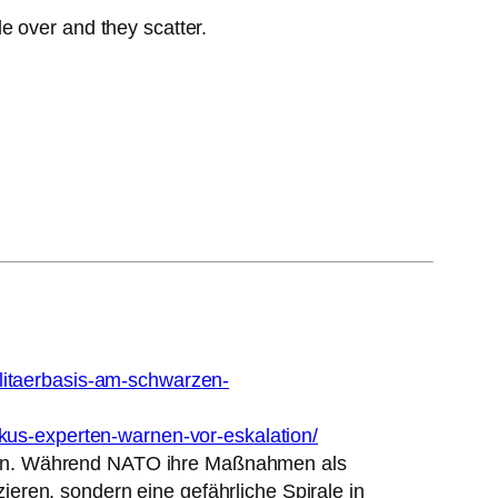
e over and they scatter.
ilitaerbasis-am-schwarzen-
okus-experten-warnen-vor-eskalation/
agen. Während NATO ihre Maßnahmen als
ozieren, sondern eine gefährliche Spirale in