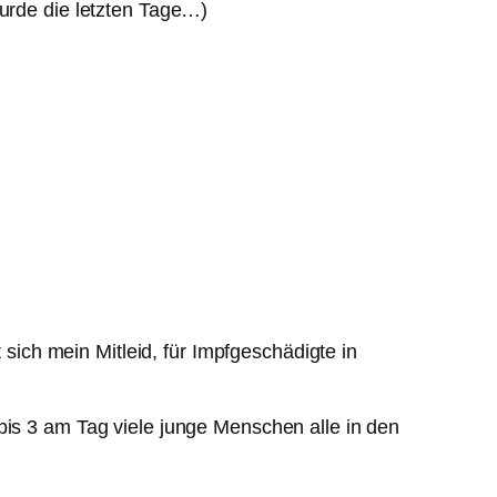
wurde die letzten Tage…)
ich mein Mitleid, für Impfgeschädigte in
bis 3 am Tag viele junge Menschen alle in den